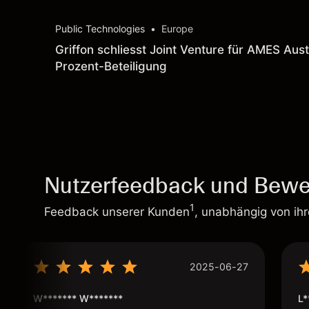
Public Technologies
•
Europe
Griffon schliesst Joint Venture für AMES Aust
Prozent-Beteiligung
Nutzerfeedback und Bewe
1
Feedback unserer Kunden
, unabhängig von ih
2025-06-27
W******* W*******
L*