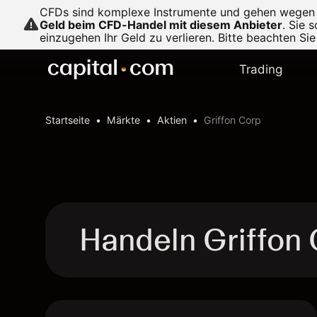
CFDs sind komplexe Instrumente und gehen wegen de
Geld beim CFD-Handel mit diesem Anbieter
.
Sie s
einzugehen Ihr Geld zu verlieren. Bitte beachten Si
Trading
Startseite
Märkte
Aktien
Griffon Corp
Handeln Griffon