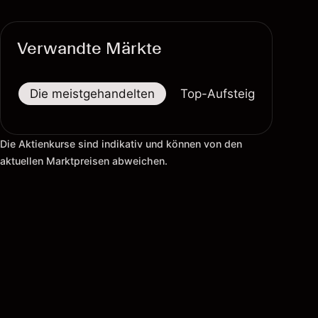
Verwandte Märkte
Die meistgehandelten
Top-Aufsteiger
Top-
Die Aktienkurse sind indikativ und können von den
aktuellen Marktpreisen abweichen.