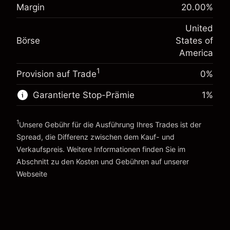
%
Margin
20.00
%
Gebühren aus fremdfinanzierten
Margin. Ihre Investition
$1,000.00
(-$1.08)
Positionswert
United
Anpassung der
Positionsgröße mit Hebelwirkung ~
$5,000.00
-0.000682
Börse
States of
Übernachtfinanzierung
Geld aus Hebelwirkung ~
$4,000.00
%
America
Gebühren aus fremdfinanzierten
(-$0.03)
Positionswert
1
Provision auf Trade
0%
Zur Plattform
Positionsgröße mit Hebelwirkung ~
$5,000.00
Geld aus Hebelwirkung ~
$4,000.00
Garantierte Stop-Prämie
1
%
1
Unsere Gebühr für die Ausführung Ihres Trades ist der
Zur Plattform
Spread, die Differenz zwischen dem Kauf- und
Verkaufspreis. Weitere Informationen finden Sie im
Abschnitt zu den
Kosten und Gebühren
auf unserer
Kosten und Gebühren
Webseite