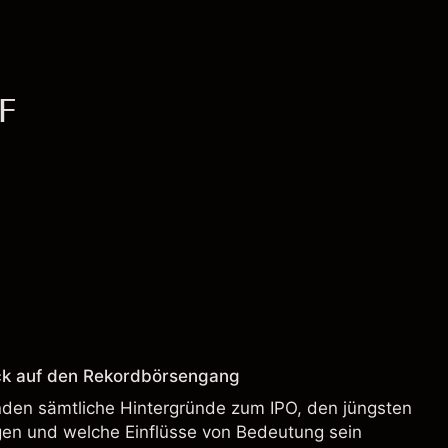
FF
ck auf den Rekordbörsengang
enden sämtliche Hintergründe zum IPO, den jüngsten
en und welche Einflüsse von Bedeutung sein