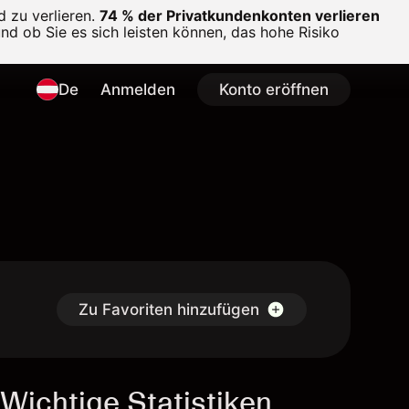
 zu verlieren.
74 % der Privatkundenkonten verlieren
und ob Sie es sich leisten können, das hohe Risiko
De
Anmelden
Konto eröffnen
Zu Favoriten hinzufügen
Wichtige Statistiken