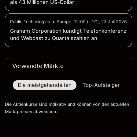
als 43 Millionen US-Dollar
Public Technologies
•
Europe
12:00 (UTC), 23 Juli 2026
Graham Corporation kündigt Telefonkonferenz
und Webcast zu Quartalszahlen an
Verwandte Märkte
Die meistgehandelten
Top-Aufsteiger
To
Die Aktienkurse sind indikativ und können von den aktuellen
Marktpreisen abweichen.