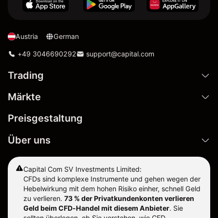
Austria
German
+49 3046690292
support@capital.com
Trading
Märkte
Preisgestaltung
Über uns
Capital Com SV Investments Limited:
CFDs sind komplexe Instrumente und gehen wegen der
Hebelwirkung mit dem hohen Risiko einher, schnell Geld
zu verlieren.
73 % der Privatkundenkonten verlieren
Geld beim CFD-Handel mit diesem Anbieter
.
Sie
sollten überlegen, ob Sie verstehen, wie CFD