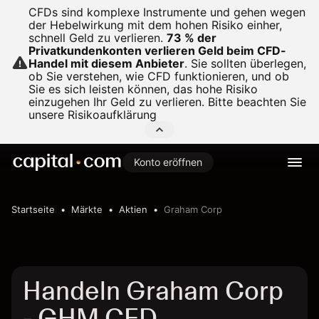
CFDs sind komplexe Instrumente und gehen wegen
der Hebelwirkung mit dem hohen Risiko einher,
schnell Geld zu verlieren.
73 % der
Privatkundenkonten verlieren Geld beim CFD-
Handel mit diesem Anbieter
.
Sie sollten überlegen,
ob Sie verstehen, wie CFD funktionieren, und ob
Sie es sich leisten können, das hohe Risiko
einzugehen Ihr Geld zu verlieren. Bitte beachten Sie
unsere
Risikoaufklärung
Konto eröffnen
Startseite
Märkte
Aktien
Graham Corp
Handeln Graham Corp
- GHM CFD