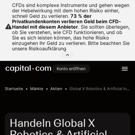
CFDs sind komplexe Instrumente und gehen wegen
der Hebelwirkung mit dem hohen Risiko einher,
schnell Geld zu verlieren.
73 % der
Privatkundenkonten verlieren Geld beim CFD-
Handel mit diesem Anbieter
.
Sie sollten überlegen,
ob Sie verstehen, wie CFD funktionieren, und ob
Sie es sich leisten können, das hohe Risiko
einzugehen Ihr Geld zu verlieren. Bitte beachten Sie
unsere
Risikoaufklärung
Konto eröffnen
Startseite
Märkte
Aktien
Global X Robotics & Artificial Intelligence ETF
Handeln Global X
Robotics & Artificial