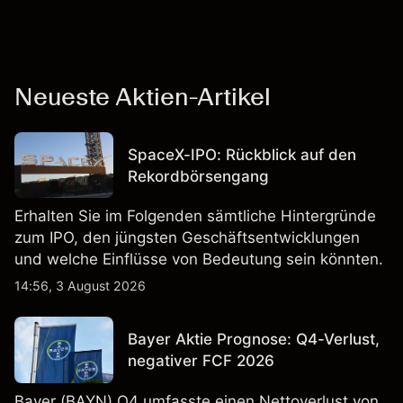
Neueste Aktien-Artikel
SpaceX-IPO: Rückblick auf den
Rekordbörsengang
Erhalten Sie im Folgenden sämtliche Hintergründe
zum IPO, den jüngsten Geschäftsentwicklungen
und welche Einflüsse von Bedeutung sein könnten.
14:56, 3 August 2026
Bayer Aktie Prognose: Q4-Verlust,
negativer FCF 2026
Bayer (BAYN) Q4 umfasste einen Nettoverlust von