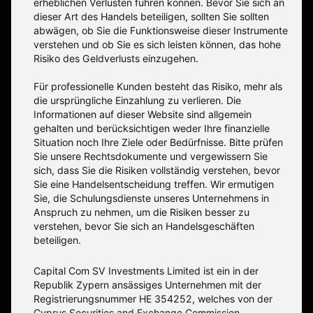
erheblichen Verlusten führen können. Bevor Sie sich an
dieser Art des Handels beteiligen, sollten Sie sollten
abwägen, ob Sie die Funktionsweise dieser Instrumente
verstehen und ob Sie es sich leisten können, das hohe
Risiko des Geldverlusts einzugehen.
Für professionelle Kunden besteht das Risiko, mehr als
die ursprüngliche Einzahlung zu verlieren. Die
Informationen auf dieser Website sind allgemein
gehalten und berücksichtigen weder Ihre finanzielle
Situation noch Ihre Ziele oder Bedürfnisse. Bitte prüfen
Sie unsere Rechtsdokumente und vergewissern Sie
sich, dass Sie die Risiken vollständig verstehen, bevor
Sie eine Handelsentscheidung treffen. Wir ermutigen
Sie, die Schulungsdienste unseres Unternehmens in
Anspruch zu nehmen, um die Risiken besser zu
verstehen, bevor Sie sich an Handelsgeschäften
beteiligen.
Capital Com SV Investments Limited ist ein in der
Republik Zypern ansässiges Unternehmen mit der
Registrierungsnummer HE 354252, welches von der
Cyprus Securities and Exchange Commission