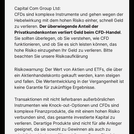
Capital Com Group Ltd:
CFDs sind komplexe Instrumente und gehen wegen der
Hebelwirkung mit dem hohen Risiko einher, schnell Geld
zu verlieren.
Der überwiegende Anteil der
Privatkundenkonten verliert Geld beim CFD-Handel
.
Sie sollten überlegen, ob Sie verstehen, wie CFD
funktionieren, und ob Sie es sich leisten können, das
hohe Risiko einzugehen Ihr Geld zu verlieren. Bitte
beachten Sie unsere
Risikoaufklärung
Risikowarnung: Der Wert von Aktien und ETFs, die über
ein Aktienhandelskonto gekauft werden, kann steigen
und fallen. Die Wertentwicklung in der Vergangenheit ist
keine Garantie für zukünftige Ergebnisse.
Transaktionen mit nicht lieferbaren außerbörslichen
Instrumenten wie Knock-out-Optionen und CFDs sind
komplexe Finanzprodukte, die mit einem hohen Risiko
verbunden sind, das gesamte investierte Kapital zu
verlieren. Derartige Produkte sind nicht für alle Anleger
geeignet, da sie sowohl zu Gewinnen als auch zu