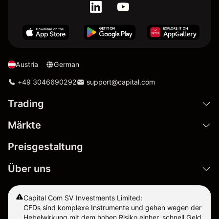
Austria
German
+49 3046690292
support@capital.com
Trading
Märkte
Preisgestaltung
Über uns
Capital Com SV Investments Limited:
CFDs sind komplexe Instrumente und gehen wegen der
Hebelwirkung mit dem hohen Risiko einher, schnell Geld