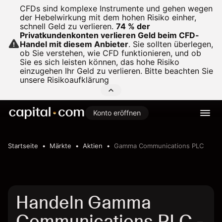
CFDs sind komplexe Instrumente und gehen wegen
der Hebelwirkung mit dem hohen Risiko einher,
schnell Geld zu verlieren.
74 % der
Privatkundenkonten verlieren Geld beim CFD-
Handel mit diesem Anbieter
.
Sie sollten überlegen,
ob Sie verstehen, wie CFD funktionieren, und ob
Sie es sich leisten können, das hohe Risiko
einzugehen Ihr Geld zu verlieren. Bitte beachten Sie
unsere
Risikoaufklärung
Konto eröffnen
Startseite
Märkte
Aktien
Gamma Communications PLC
Handeln Gamma
Communications PLC -