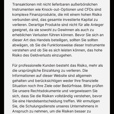
Transaktionen mit nicht lieferbaren außerbörslichen
Instrumenten wie Knock-out-Optionen und CFDs sind
komplexe Finanzprodukte, die mit einem hohen Risiko
verbunden sind, das gesamte investierte Kapital zu
verlieren. Derartige Produkte sind nicht für alle Anleger
geeignet, da sie sowohl zu Gewinnen als auch zu
erheblichen Verlusten führen können. Bevor Sie sich an
dieser Art des Handels beteiligen, sollten Sie sollten
abwägen, ob Sie die Funktionsweise dieser Instrumente
verstehen und ob Sie es sich leisten können, das hohe
Risiko des Geldverlusts einzugehen.
Für professionelle Kunden besteht das Risiko, mehr als
die ursprüngliche Einzahlung zu verlieren. Die
Informationen auf dieser Website sind allgemein
gehalten und berücksichtigen weder Ihre finanzielle
Situation noch Ihre Ziele oder Bedürfnisse. Bitte prüfen
Sie unsere Rechtsdokumente und vergewissern Sie
sich, dass Sie die Risiken vollständig verstehen, bevor
Sie eine Handelsentscheidung treffen. Wir ermutigen
Sie, die Schulungsdienste unseres Unternehmens in
Anspruch zu nehmen, um die Risiken besser zu