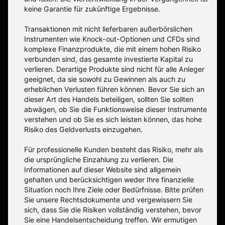
keine Garantie für zukünftige Ergebnisse.
Transaktionen mit nicht lieferbaren außerbörslichen
Instrumenten wie Knock-out-Optionen und CFDs sind
komplexe Finanzprodukte, die mit einem hohen Risiko
verbunden sind, das gesamte investierte Kapital zu
verlieren. Derartige Produkte sind nicht für alle Anleger
geeignet, da sie sowohl zu Gewinnen als auch zu
erheblichen Verlusten führen können. Bevor Sie sich an
dieser Art des Handels beteiligen, sollten Sie sollten
abwägen, ob Sie die Funktionsweise dieser Instrumente
verstehen und ob Sie es sich leisten können, das hohe
Risiko des Geldverlusts einzugehen.
Für professionelle Kunden besteht das Risiko, mehr als
die ursprüngliche Einzahlung zu verlieren. Die
Informationen auf dieser Website sind allgemein
gehalten und berücksichtigen weder Ihre finanzielle
Situation noch Ihre Ziele oder Bedürfnisse. Bitte prüfen
Sie unsere Rechtsdokumente und vergewissern Sie
sich, dass Sie die Risiken vollständig verstehen, bevor
Sie eine Handelsentscheidung treffen. Wir ermutigen