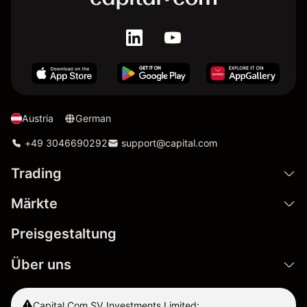
Austria
German
+49 3046690292
support@capital.com
Trading
Märkte
Preisgestaltung
Über uns
Capital Com SV Investments Limited: