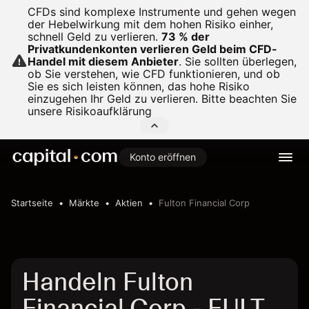
CFDs sind komplexe Instrumente und gehen wegen
der Hebelwirkung mit dem hohen Risiko einher,
schnell Geld zu verlieren.
73 % der
Privatkundenkonten verlieren Geld beim CFD-
Handel mit diesem Anbieter
.
Sie sollten überlegen,
ob Sie verstehen, wie CFD funktionieren, und ob
Sie es sich leisten können, das hohe Risiko
einzugehen Ihr Geld zu verlieren. Bitte beachten Sie
unsere
Risikoaufklärung
Konto eröffnen
Startseite
Märkte
Aktien
Fulton Financial Corp
Handeln Fulton
Financial Corp - FULT