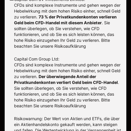
CFDs sind komplexe Instrumente und gehen wegen der
Hebelwirkung mit dem hohen Risiko einher, schnell Geld
zu verlieren.
73 % der Privatkundenkonten verlieren
Geld beim CFD-Handel mit diesem Anbieter
.
Sie
sollten überlegen, ob Sie verstehen, wie CFD
funktionieren, und ob Sie es sich leisten können, das
hohe Risiko einzugehen Ihr Geld zu verlieren. Bitte
beachten Sie unsere
Risikoaufklärung
Capital Com Group Ltd:
CFDs sind komplexe Instrumente und gehen wegen der
Hebelwirkung mit dem hohen Risiko einher, schnell Geld
zu verlieren.
Der überwiegende Anteil der
Privatkundenkonten verliert Geld beim CFD-Handel
.
Sie sollten überlegen, ob Sie verstehen, wie CFD
funktionieren, und ob Sie es sich leisten können, das
hohe Risiko einzugehen Ihr Geld zu verlieren. Bitte
beachten Sie unsere
Risikoaufklärung
Risikowarnung: Der Wert von Aktien und ETFs, die über
ein Aktienhandelskonto gekauft werden, kann steigen
und fallen. Die Wertentwicklung in der Vergangenheit ist