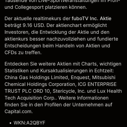
Tausende von Live-Sportveranstaltungen im Profi-
und Collegesport platzieren können.
Der aktuelle realtimekurs der
fuboTV Inc. Aktie
beträgt 9.16 USD. Der aktienchart ermöglicht
Investoren, die Entwicklung der Aktie und den
aktienkurs besser nachzuvollziehen und fundierte
Entscheidungen beim Handeln von Aktien und
CFDs zu treffen.
Entdecken Sie weitere Aktien mit Charts, wichtigen
Statistiken und Kursaktualisierungen in Echtzeit:
China Gas Holdings Limited
, Enquest,
Mitsubishi
Chemical Holdings Corporation
,
ICG ENTERPRISE
TRUST PLC ORD 10
, Stericycle, Inc. und Lux Health
Tech Acquisition Corp.. Weitere Informationen
finden Sie in den Profilen der Unternehmen auf
Capital.com.
WKN:A2QBYF