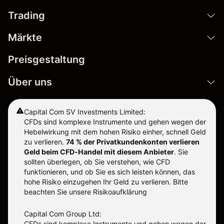
Trading
Märkte
Preisgestaltung
Über uns
Capital Com SV Investments Limited:
CFDs sind komplexe Instrumente und gehen wegen der
Hebelwirkung mit dem hohen Risiko einher, schnell Geld
zu verlieren.
74 % der Privatkundenkonten verlieren
Geld beim CFD-Handel mit diesem Anbieter
.
Sie
sollten überlegen, ob Sie verstehen, wie CFD
funktionieren, und ob Sie es sich leisten können, das
hohe Risiko einzugehen Ihr Geld zu verlieren. Bitte
beachten Sie unsere
Risikoaufklärung
Capital Com Group Ltd:
CFDs sind komplexe Instrumente und gehen wegen der