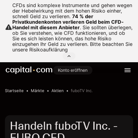
CFDs sind komplexe Instrumente und gehen wegen
der Hebelwirkung mit dem hohen Risiko einher,
schnell Geld zu verlieren.
74 % der
Privatkundenkonten verlieren Geld beim CFD-
Handel mit diesem Anbieter
.
Sie sollten überlegen,
ob Sie verstehen, wie CFD funktionieren, und ob
Sie es sich leisten können, das hohe Risiko
einzugehen Ihr Geld zu verlieren. Bitte beachten Sie
unsere
Risikoaufklärung
Konto eröffnen
Startseite
Märkte
Aktien
fuboTV Inc.
Handeln fuboTV Inc. -
FUBO CFD