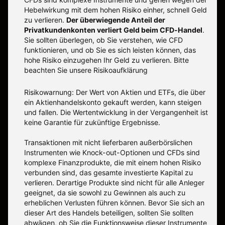
Hebelwirkung mit dem hohen Risiko einher, schnell Geld
zu verlieren.
Der überwiegende Anteil der
Privatkundenkonten verliert Geld beim CFD-Handel
.
Sie sollten überlegen, ob Sie verstehen, wie CFD
funktionieren, und ob Sie es sich leisten können, das
hohe Risiko einzugehen Ihr Geld zu verlieren. Bitte
beachten Sie unsere
Risikoaufklärung
Risikowarnung: Der Wert von Aktien und ETFs, die über
ein Aktienhandelskonto gekauft werden, kann steigen
und fallen. Die Wertentwicklung in der Vergangenheit ist
keine Garantie für zukünftige Ergebnisse.
Transaktionen mit nicht lieferbaren außerbörslichen
Instrumenten wie Knock-out-Optionen und CFDs sind
komplexe Finanzprodukte, die mit einem hohen Risiko
verbunden sind, das gesamte investierte Kapital zu
verlieren. Derartige Produkte sind nicht für alle Anleger
geeignet, da sie sowohl zu Gewinnen als auch zu
erheblichen Verlusten führen können. Bevor Sie sich an
dieser Art des Handels beteiligen, sollten Sie sollten
abwägen, ob Sie die Funktionsweise dieser Instrumente