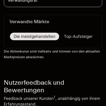
Verwaltungsrat
Verwandte Märkte
Die meistgehandelten
Top-Aufsteiger
To
Die Aktienkurse sind indikativ und können von den aktuellen
Marktpreisen abweichen.
Nutzerfeedback und
Bewertungen
1
Feedback unserer Kunden
, unabhängig von ihrem
Erfahrungsstand.