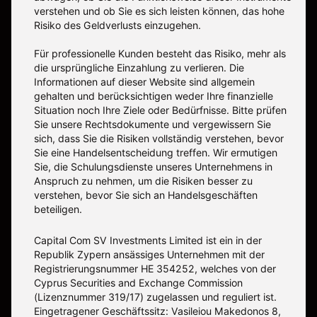
verstehen und ob Sie es sich leisten können, das hohe
Risiko des Geldverlusts einzugehen.
Für professionelle Kunden besteht das Risiko, mehr als
die ursprüngliche Einzahlung zu verlieren. Die
Informationen auf dieser Website sind allgemein
gehalten und berücksichtigen weder Ihre finanzielle
Situation noch Ihre Ziele oder Bedürfnisse. Bitte prüfen
Sie unsere Rechtsdokumente und vergewissern Sie
sich, dass Sie die Risiken vollständig verstehen, bevor
Sie eine Handelsentscheidung treffen. Wir ermutigen
Sie, die Schulungsdienste unseres Unternehmens in
Anspruch zu nehmen, um die Risiken besser zu
verstehen, bevor Sie sich an Handelsgeschäften
beteiligen.
Capital Com SV Investments Limited ist ein in der
Republik Zypern ansässiges Unternehmen mit der
Registrierungsnummer HE 354252, welches von der
Cyprus Securities and Exchange Commission
(Lizenznummer 319/17) zugelassen und reguliert ist.
Eingetragener Geschäftssitz: Vasileiou Makedonos 8,