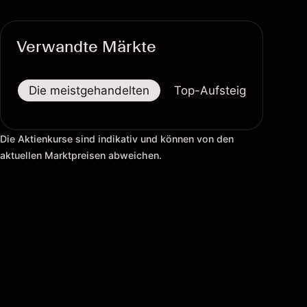
Verwandte Märkte
Die meistgehandelten
Top-Aufsteiger
Top-
Die Aktienkurse sind indikativ und können von den
aktuellen Marktpreisen abweichen.