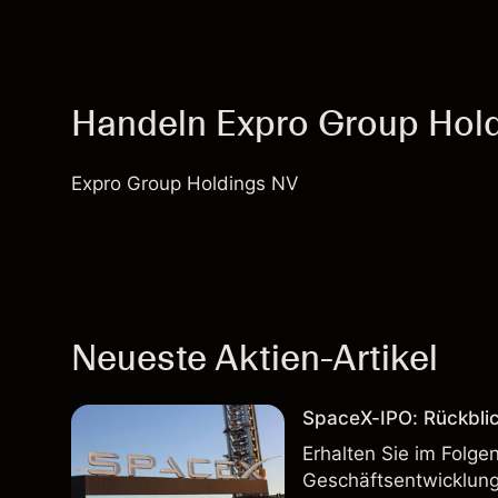
Handeln Expro Group Hol
Expro Group Holdings NV
Neueste Aktien-Artikel
SpaceX-IPO: Rückbli
Erhalten Sie im Folg
Geschäftsentwicklung