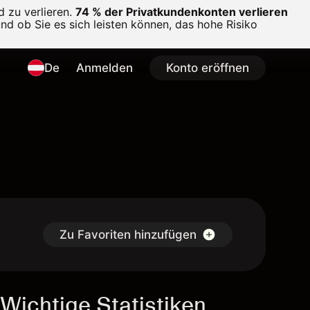
 zu verlieren.
74 % der Privatkundenkonten verlieren
und ob Sie es sich leisten können, das hohe Risiko
De
Anmelden
Konto eröffnen
Zu Favoriten hinzufügen
Wichtige Statistiken