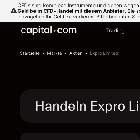
CFDs sind komplexe Instrumente und gehen wegen de
Geld beim CFD-Handel mit diesem Anbieter
.
Sie s
einzugehen Ihr Geld zu verlieren. Bitte beachten Si
Trading
Startseite
Märkte
Aktien
Expro Limited
Handeln Expro L