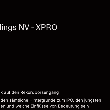
dings NV - XPRO
ck auf den Rekordbörsengang
enden sämtliche Hintergründe zum IPO, den jüngsten
en und welche Einflüsse von Bedeutung sein