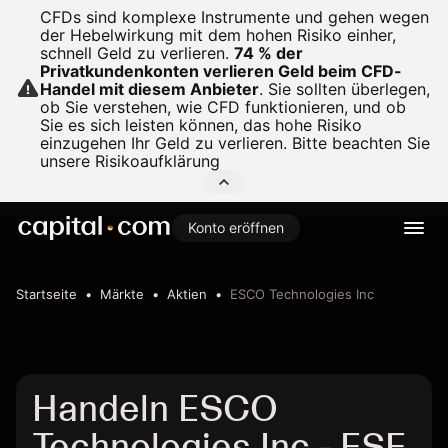
CFDs sind komplexe Instrumente und gehen wegen
der Hebelwirkung mit dem hohen Risiko einher,
schnell Geld zu verlieren.
74 % der
Privatkundenkonten verlieren Geld beim CFD-
Handel mit diesem Anbieter
.
Sie sollten überlegen,
ob Sie verstehen, wie CFD funktionieren, und ob
Sie es sich leisten können, das hohe Risiko
einzugehen Ihr Geld zu verlieren. Bitte beachten Sie
unsere
Risikoaufklärung
Konto eröffnen
Startseite
Märkte
Aktien
ESCO Technologies Inc
Handeln ESCO
Technologies Inc - ESE