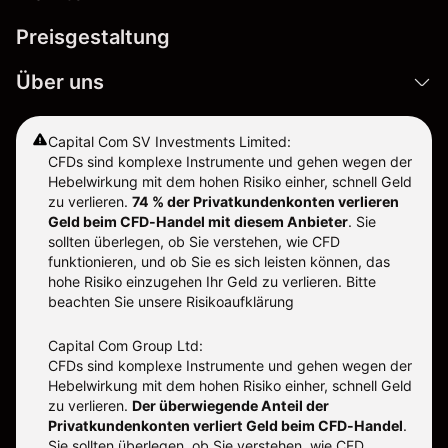
Preisgestaltung
Über uns
Capital Com SV Investments Limited:
CFDs sind komplexe Instrumente und gehen wegen der
Hebelwirkung mit dem hohen Risiko einher, schnell Geld
zu verlieren.
74 % der Privatkundenkonten verlieren
Geld beim CFD-Handel mit diesem Anbieter
.
Sie
sollten überlegen, ob Sie verstehen, wie CFD
funktionieren, und ob Sie es sich leisten können, das
hohe Risiko einzugehen Ihr Geld zu verlieren. Bitte
beachten Sie unsere
Risikoaufklärung
Capital Com Group Ltd:
CFDs sind komplexe Instrumente und gehen wegen der
Hebelwirkung mit dem hohen Risiko einher, schnell Geld
zu verlieren.
Der überwiegende Anteil der
Privatkundenkonten verliert Geld beim CFD-Handel
.
Sie sollten überlegen, ob Sie verstehen, wie CFD