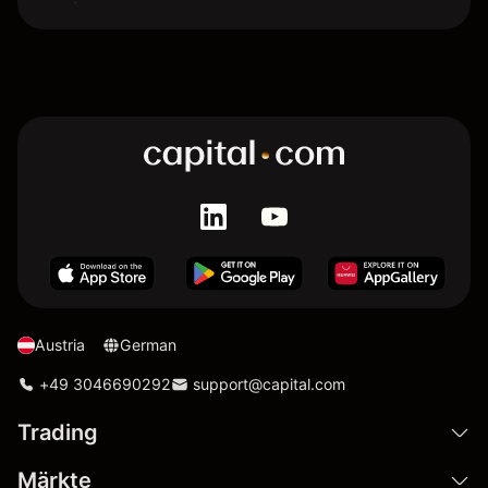
Austria
German
+49 3046690292
support@capital.com
Trading
Märkte