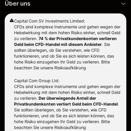
Über uns
Capital Com SV Investments Limited:
CFDs sind komplexe Instrumente und gehen wegen der
Hebelwirkung mit dem hohen Risiko einher, schnell Geld
zu verlieren.
74 % der Privatkundenkonten verlieren
Geld beim CFD-Handel mit diesem Anbieter
.
Sie
sollten überlegen, ob Sie verstehen, wie CFD
funktionieren, und ob Sie es sich leisten können, das
hohe Risiko einzugehen Ihr Geld zu verlieren. Bitte
beachten Sie unsere
Risikoaufklärung
Capital Com Group Ltd:
CFDs sind komplexe Instrumente und gehen wegen der
Hebelwirkung mit dem hohen Risiko einher, schnell Geld
zu verlieren.
Der überwiegende Anteil der
Privatkundenkonten verliert Geld beim CFD-Handel
.
Sie sollten überlegen, ob Sie verstehen, wie CFD
funktionieren, und ob Sie es sich leisten können, das
hohe Risiko einzugehen Ihr Geld zu verlieren. Bitte
beachten Sie unsere
Risikoaufklärung