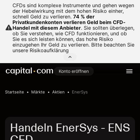
CFDs sind komplexe Instrumente und gehen wegen
der Hebelwirkung mit dem hohen Risiko einher,
schnell Geld zu verlieren.
74 % der
Privatkundenkonten verlieren Geld beim CFD-
Handel mit diesem Anbieter
.
Sie sollten überlegen,
ob Sie verstehen, wie CFD funktionieren, und ob
Sie es sich leisten können, das hohe Risiko
einzugehen Ihr Geld zu verlieren. Bitte beachten Sie
unsere
Risikoaufklärung
Konto eröffnen
Startseite
Märkte
Aktien
EnerSys
Handeln EnerSys - ENS
CFD