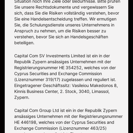
Situation noch Ihre Ziele oder Bedürfnisse. Bitte prüfen
Sie unsere Rechtsdokumente und vergewissern Sie
sich, dass Sie die Risiken vollständig verstehen, bevor
Sie eine Handelsentscheidung treffen. Wir ermutigen
Sie, die Schulungsdienste unseres Unternehmens in
Anspruch zu nehmen, um die Risiken besser zu
verstehen, bevor Sie sich an Handelsgeschäften
beteiligen.
Capital Com SV Investments Limited ist ein in der
Republik Zypern ansässiges Unternehmen mit der
Registrierungsnummer HE 354252, welches von der
Cyprus Securities and Exchange Commission
(Lizenznummer 319/17) zugelassen und reguliert ist.
Eingetragener Geschäftssitz: Vasileiou Makedonos 8,
Kinnis Business Center, 2. Stock, 3040, Limassol,
Zypern.
Capital Com Group Ltd ist ein in der Republik Zypern
ansässiges Unternehmen mit der Registrierungsnummer
ΗΕ 446198, welches von der Cyprus Securities and
Exchange Commission (Lizenznummer 463/25)