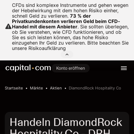
CFDs sind komplexe Instrumente und gehen wegen
der Hebelwirkung mit dem hohen Risiko einher,
schnell Geld zu verlieren.
73 % der
Privatkundenkonten verlieren Geld beim CFD-
Handel mit diesem Anbieter
.
Sie sollten überlegen,
ob Sie verstehen, wie CFD funktionieren, und ob
Sie es sich leisten können, das hohe Risiko
einzugehen Ihr Geld zu verlieren. Bitte beachten Sie
unsere
Risikoaufklärung
Konto eröffnen
Startseite
Märkte
Aktien
DiamondRock Hospitality Co
Handeln DiamondRock
Hospitality Co - DRH