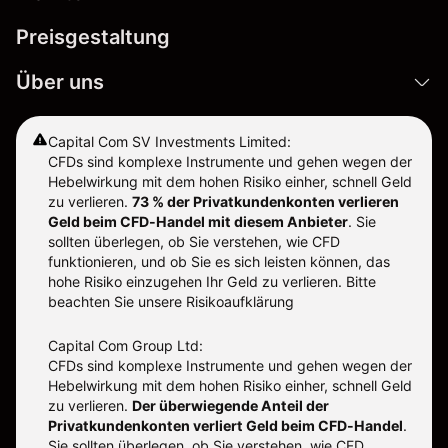
Preisgestaltung
Über uns
Capital Com SV Investments Limited:
CFDs sind komplexe Instrumente und gehen wegen der
Hebelwirkung mit dem hohen Risiko einher, schnell Geld
zu verlieren.
73 % der Privatkundenkonten verlieren
Geld beim CFD-Handel mit diesem Anbieter
.
Sie
sollten überlegen, ob Sie verstehen, wie CFD
funktionieren, und ob Sie es sich leisten können, das
hohe Risiko einzugehen Ihr Geld zu verlieren. Bitte
beachten Sie unsere
Risikoaufklärung
Capital Com Group Ltd:
CFDs sind komplexe Instrumente und gehen wegen der
Hebelwirkung mit dem hohen Risiko einher, schnell Geld
zu verlieren.
Der überwiegende Anteil der
Privatkundenkonten verliert Geld beim CFD-Handel
.
Sie sollten überlegen, ob Sie verstehen, wie CFD