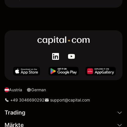
Austria
German
+49 3046690292
support@capital.com
Trading
Märkte