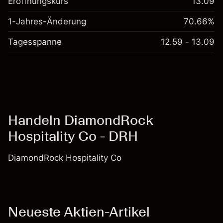
Eröffnungskurs
13.09
1-Jahres-Änderung
70.66%
Tagesspanne
12.59 - 13.09
Handeln DiamondRock
Hospitality Co - DRH
DiamondRock Hospitality Co
Neueste Aktien-Artikel