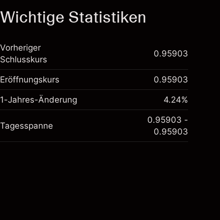
Wichtige Statistiken
Vorheriger
0.95903
Schlusskurs
Eröffnungskurs
0.95903
1-Jahres-Änderung
4.24%
0.95903 -
Tagesspanne
0.95903