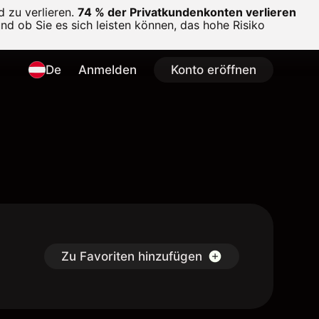
 zu verlieren.
74 % der Privatkundenkonten verlieren
und ob Sie es sich leisten können, das hohe Risiko
De
Anmelden
Konto eröffnen
Zu Favoriten hinzufügen