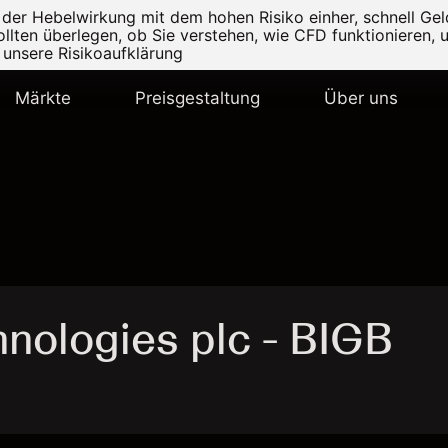
r Hebelwirkung mit dem hohen Risiko einher, schnell Geld
ollten überlegen, ob Sie verstehen, wie CFD funktionieren, 
e unsere
Risikoaufklärung
Märkte
Preisgestaltung
Über uns
nologies plc - BIGB