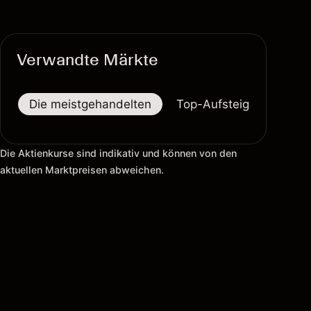
Verwandte Märkte
Die meistgehandelten
Top-Aufsteiger
Top-
Die Aktienkurse sind indikativ und können von den
aktuellen Marktpreisen abweichen.