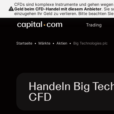
CFDs sind komplexe Instrumente und gehen wegen de
Geld beim CFD-Handel mit diesem Anbieter
.
Sie s
einzugehen Ihr Geld zu verlieren. Bitte beachten Si
Trading
Startseite
Märkte
Aktien
Big Technologies plc
Handeln Big Tech
CFD