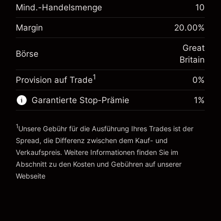
Mind.-Handelsmenge
10
Anpassung der
-0.021271
Übernachtfinanzierung
%
Margin
20.00
%
Gebühren aus fremdfinanzierten
Margin. Ihre Investition
£1,000.00
(-£1.06)
Positionswert
Great
Anpassung der
Börse
Positionsgröße mit Hebelwirkung ~
£5,000.00
-0.000647
Britain
Übernachtfinanzierung
Geld aus Hebelwirkung ~
£4,000.00
%
Gebühren aus fremdfinanzierten
1
Provision auf Trade
(-£0.03)
0%
Positionswert
Zur Plattform
Positionsgröße mit Hebelwirkung ~
£5,000.00
Garantierte Stop-Prämie
1
%
Geld aus Hebelwirkung ~
£4,000.00
1
Unsere Gebühr für die Ausführung Ihres Trades ist der
Spread, die Differenz zwischen dem Kauf- und
Zur Plattform
Verkaufspreis. Weitere Informationen finden Sie im
Abschnitt zu den
Kosten und Gebühren
auf unserer
Kosten und Gebühren
Webseite