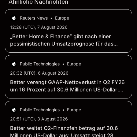
Ähnliche Nachrichten
Reuters News
•
Europe
12:28 (UTC), 7 August 2026
„Better Home & Finance“ gibt nach einer
pessimistischen Umsatzprognose für das
dritte Quartal nach
Public Technologies
•
Europe
20:32 (UTC), 6 August 2026
Better verengt GAAP-Nettoverlust in Q2 FY26
um 16 Prozent auf 30.6 Millionen US-Dollar;
Nettoerlöse steigen um 28 Prozent auf 54.7
Millionen US-Dollar
Public Technologies
•
Europe
20:51 (UTC), 3 August 2026
Better weitet Q2-Finanzfehlbetrag auf 30.6
Millionen US-Dollar aus; Umsatz steigt 28