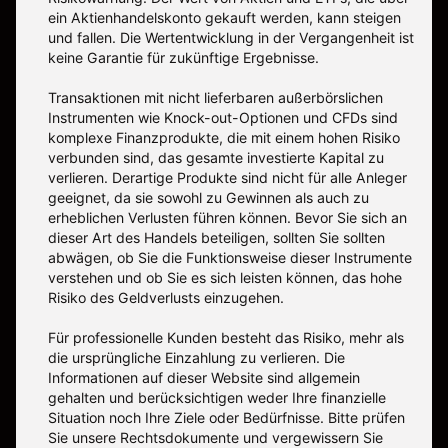
ein Aktienhandelskonto gekauft werden, kann steigen
und fallen. Die Wertentwicklung in der Vergangenheit ist
keine Garantie für zukünftige Ergebnisse.
Transaktionen mit nicht lieferbaren außerbörslichen
Instrumenten wie Knock-out-Optionen und CFDs sind
komplexe Finanzprodukte, die mit einem hohen Risiko
verbunden sind, das gesamte investierte Kapital zu
verlieren. Derartige Produkte sind nicht für alle Anleger
geeignet, da sie sowohl zu Gewinnen als auch zu
erheblichen Verlusten führen können. Bevor Sie sich an
dieser Art des Handels beteiligen, sollten Sie sollten
abwägen, ob Sie die Funktionsweise dieser Instrumente
verstehen und ob Sie es sich leisten können, das hohe
Risiko des Geldverlusts einzugehen.
Für professionelle Kunden besteht das Risiko, mehr als
die ursprüngliche Einzahlung zu verlieren. Die
Informationen auf dieser Website sind allgemein
gehalten und berücksichtigen weder Ihre finanzielle
Situation noch Ihre Ziele oder Bedürfnisse. Bitte prüfen
Sie unsere Rechtsdokumente und vergewissern Sie