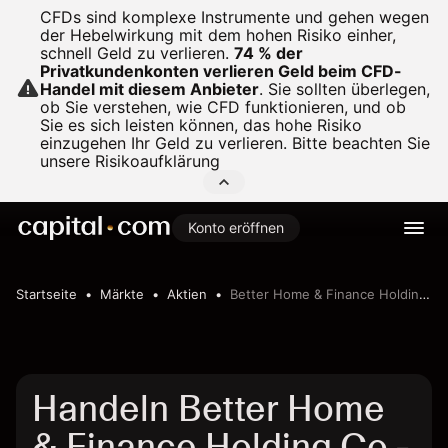
CFDs sind komplexe Instrumente und gehen wegen
der Hebelwirkung mit dem hohen Risiko einher,
schnell Geld zu verlieren.
74 % der
Privatkundenkonten verlieren Geld beim CFD-
Handel mit diesem Anbieter
.
Sie sollten überlegen,
ob Sie verstehen, wie CFD funktionieren, und ob
Sie es sich leisten können, das hohe Risiko
einzugehen Ihr Geld zu verlieren. Bitte beachten Sie
unsere
Risikoaufklärung
Konto eröffnen
Startseite
Märkte
Aktien
Better Home & Finance Holding Co
Handeln Better Home
& Finance Holding Co -