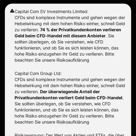
Capital Com SV Investments Limited:
CFDs sind komplexe Instrumente und gehen wegen der
Hebelwirkung mit dem hohen Risiko einher, schnell Geld
zu verlieren.
74 % der Privatkundenkonten verlieren
Geld beim CFD-Handel mit diesem Anbieter
.
Sie
sollten überlegen, ob Sie verstehen, wie CFD
funktionieren, und ob Sie es sich leisten können, das
hohe Risiko einzugehen Ihr Geld zu verlieren. Bitte
beachten Sie unsere
Risikoaufklärung
Capital Com Group Ltd:
CFDs sind komplexe Instrumente und gehen wegen der
Hebelwirkung mit dem hohen Risiko einher, schnell Geld
zu verlieren.
Der überwiegende Anteil der
Privatkundenkonten verliert Geld beim CFD-Handel
.
Sie sollten überlegen, ob Sie verstehen, wie CFD
funktionieren, und ob Sie es sich leisten können, das
hohe Risiko einzugehen Ihr Geld zu verlieren. Bitte
beachten Sie unsere
Risikoaufklärung
Risikowarnung: Der Wert von Aktien und ETFs, die über