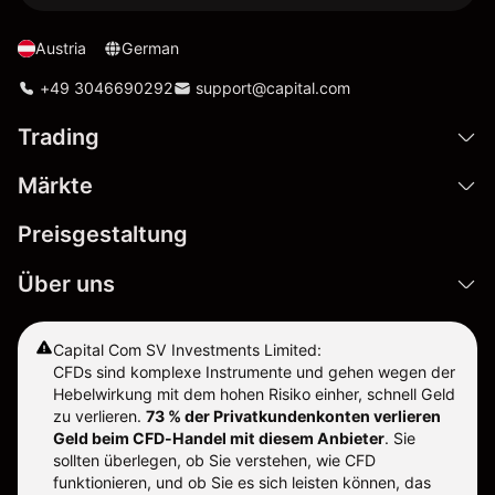
Austria
German
+49 3046690292
support@capital.com
Trading
Märkte
Preisgestaltung
Über uns
Capital Com SV Investments Limited:
CFDs sind komplexe Instrumente und gehen wegen der
Hebelwirkung mit dem hohen Risiko einher, schnell Geld
zu verlieren.
73 % der Privatkundenkonten verlieren
Geld beim CFD-Handel mit diesem Anbieter
.
Sie
sollten überlegen, ob Sie verstehen, wie CFD
funktionieren, und ob Sie es sich leisten können, das