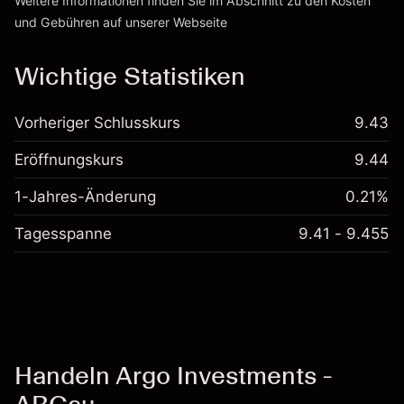
Weitere Informationen finden Sie im Abschnitt zu den
Kosten
und Gebühren
auf unserer Webseite
Kosten und Gebühren
Wichtige Statistiken
Vorheriger Schlusskurs
9.43
Eröffnungskurs
9.44
1-Jahres-Änderung
0.21%
Tagesspanne
9.41 - 9.455
Handeln Argo Investments -