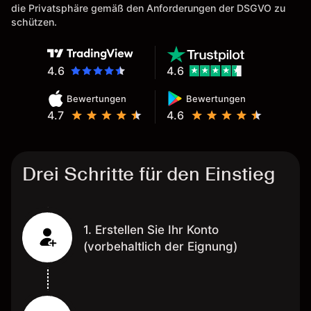
Eine Diagrammfunktion wie es
die Privatsphäre gemäß den Anforderungen der DSGVO zu
bei Naga ist wäre
schützen.
wünschenswert.
4.6
4.6
Bewertungen
Bewertungen
4.7
4.6
Drei Schritte für den Einstieg
1. Erstellen Sie Ihr Konto
(vorbehaltlich der Eignung)