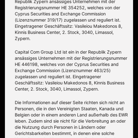
Republik Zypern ansässiges Unternehmen mit der
Registrierungsnummer HE 354252, welches von der
Cyprus Securities and Exchange Commission
(Lizenznummer 319/17) zugelassen und reguliert ist.
Eingetragener Geschäftssitz: Vasileiou Makedonos 8,
Kinnis Business Center, 2. Stock, 3040, Limassol,
Zypern.
Capital Com Group Ltd ist ein in der Republik Zypern
ansässiges Unternehmen mit der Registrierungsnummer
ΗΕ 446198, welches von der Cyprus Securities and
Exchange Commission (Lizenznummer 463/25)
zugelassen und reguliert ist. Eingetragener
Geschäftssitz: Vasileiou Makedonos 8, Kinnis Business
Center, 2. Stock, 3040, Limassol, Zypern.
Die Informationen auf dieser Seite richten sich nicht an
Personen, die in den Vereinigten Staaten, Kanada und
Belgien oder in einem anderen Land außerhalb des EWR
leben. Zudem sind sie nicht für die Verbreitung an oder
die Nutzung durch Personen in Ländern oder
Gerichtsbarkeiten bestimmt, in denen eine solche