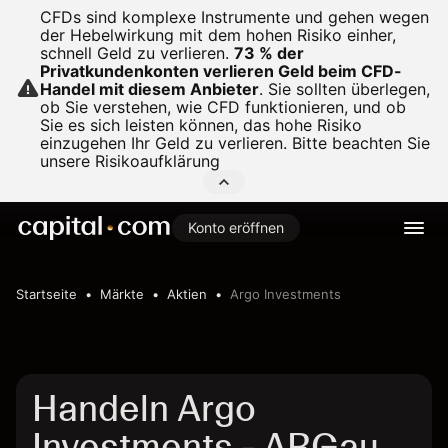
CFDs sind komplexe Instrumente und gehen wegen
der Hebelwirkung mit dem hohen Risiko einher,
schnell Geld zu verlieren.
73 % der
Privatkundenkonten verlieren Geld beim CFD-
Handel mit diesem Anbieter
.
Sie sollten überlegen,
ob Sie verstehen, wie CFD funktionieren, und ob
Sie es sich leisten können, das hohe Risiko
einzugehen Ihr Geld zu verlieren. Bitte beachten Sie
unsere
Risikoaufklärung
Konto eröffnen
Startseite
Märkte
Aktien
Argo Investments
Handeln Argo
Investments - ARGau