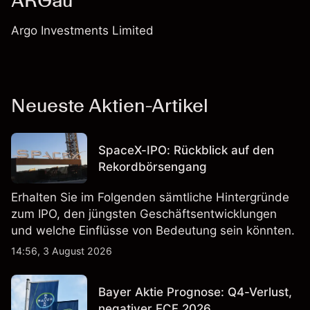
ARGau
Argo Investments Limited
Neueste Aktien-Artikel
SpaceX-IPO: Rückblick auf den
Rekordbörsengang
Erhalten Sie im Folgenden sämtliche Hintergründe
zum IPO, den jüngsten Geschäftsentwicklungen
und welche Einflüsse von Bedeutung sein könnten.
14:56, 3 August 2026
Bayer Aktie Prognose: Q4-Verlust,
negativer FCF 2026