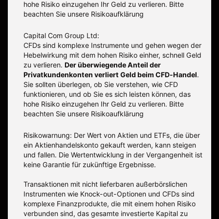
hohe Risiko einzugehen Ihr Geld zu verlieren. Bitte
beachten Sie unsere
Risikoaufklärung
Capital Com Group Ltd:
CFDs sind komplexe Instrumente und gehen wegen der
Hebelwirkung mit dem hohen Risiko einher, schnell Geld
zu verlieren.
Der überwiegende Anteil der
Privatkundenkonten verliert Geld beim CFD-Handel
.
Sie sollten überlegen, ob Sie verstehen, wie CFD
funktionieren, und ob Sie es sich leisten können, das
hohe Risiko einzugehen Ihr Geld zu verlieren. Bitte
beachten Sie unsere
Risikoaufklärung
Risikowarnung: Der Wert von Aktien und ETFs, die über
ein Aktienhandelskonto gekauft werden, kann steigen
und fallen. Die Wertentwicklung in der Vergangenheit ist
keine Garantie für zukünftige Ergebnisse.
Transaktionen mit nicht lieferbaren außerbörslichen
Instrumenten wie Knock-out-Optionen und CFDs sind
komplexe Finanzprodukte, die mit einem hohen Risiko
verbunden sind, das gesamte investierte Kapital zu