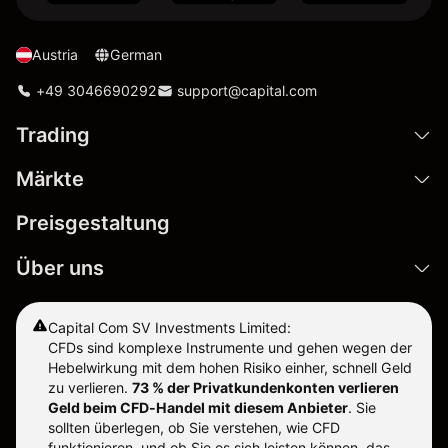
Austria
German
+49 3046690292
support@capital.com
Trading
Märkte
Preisgestaltung
Über uns
Capital Com SV Investments Limited:
CFDs sind komplexe Instrumente und gehen wegen der
Hebelwirkung mit dem hohen Risiko einher, schnell Geld
zu verlieren.
73 % der Privatkundenkonten verlieren
Geld beim CFD-Handel mit diesem Anbieter
.
Sie
sollten überlegen, ob Sie verstehen, wie CFD
funktionieren, und ob Sie es sich leisten können, das