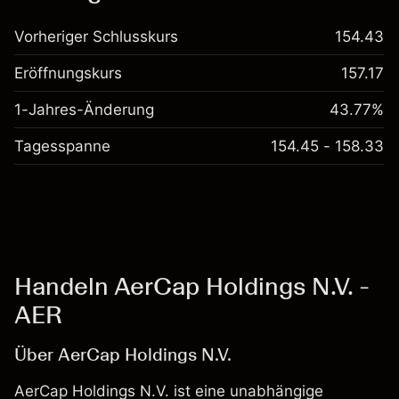
Vorheriger Schlusskurs
154.43
Eröffnungskurs
157.17
1-Jahres-Änderung
43.77%
Tagesspanne
154.45 - 158.33
Handeln AerCap Holdings N.V. -
AER
Über AerCap Holdings N.V.
AerCap Holdings N.V. ist eine unabhängige