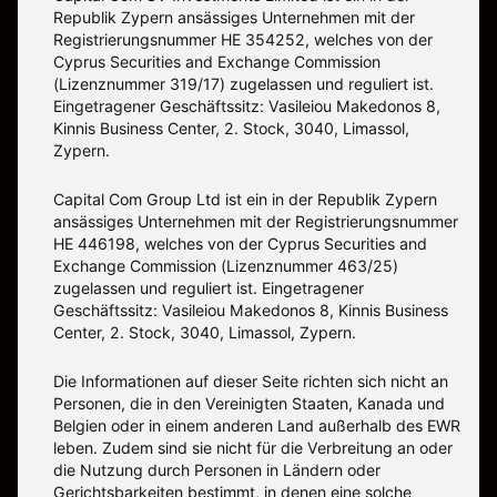
Republik Zypern ansässiges Unternehmen mit der
Registrierungsnummer HE 354252, welches von der
Cyprus Securities and Exchange Commission
(Lizenznummer 319/17) zugelassen und reguliert ist.
Eingetragener Geschäftssitz: Vasileiou Makedonos 8,
Kinnis Business Center, 2. Stock, 3040, Limassol,
Zypern.
Capital Com Group Ltd ist ein in der Republik Zypern
ansässiges Unternehmen mit der Registrierungsnummer
ΗΕ 446198, welches von der Cyprus Securities and
Exchange Commission (Lizenznummer 463/25)
zugelassen und reguliert ist. Eingetragener
Geschäftssitz: Vasileiou Makedonos 8, Kinnis Business
Center, 2. Stock, 3040, Limassol, Zypern.
Die Informationen auf dieser Seite richten sich nicht an
Personen, die in den Vereinigten Staaten, Kanada und
Belgien oder in einem anderen Land außerhalb des EWR
leben. Zudem sind sie nicht für die Verbreitung an oder
die Nutzung durch Personen in Ländern oder
Gerichtsbarkeiten bestimmt, in denen eine solche