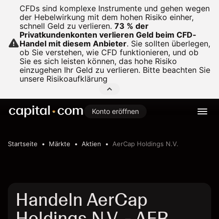
CFDs sind komplexe Instrumente und gehen wegen
der Hebelwirkung mit dem hohen Risiko einher,
schnell Geld zu verlieren.
73 % der
Privatkundenkonten verlieren Geld beim CFD-
Handel mit diesem Anbieter
.
Sie sollten überlegen,
ob Sie verstehen, wie CFD funktionieren, und ob
Sie es sich leisten können, das hohe Risiko
einzugehen Ihr Geld zu verlieren. Bitte beachten Sie
unsere
Risikoaufklärung
Konto eröffnen
Startseite
Märkte
Aktien
AerCap Holdings N.V.
Handeln AerCap
Holdings N.V. - AER