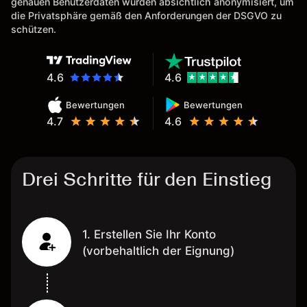
genauen Benutzerdaten wurden absichtlich anonymisiert, um
Eine Diagrammfunktion wie es
die Privatsphäre gemäß den Anforderungen der DSGVO zu
bei Naga ist wäre
schützen.
wünschenswert.
4.6
4.6
Bewertungen
Bewertungen
4.7
4.6
Drei Schritte für den Einstieg
1. Erstellen Sie Ihr Konto
(vorbehaltlich der Eignung)