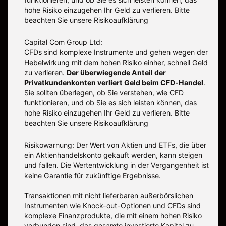
hohe Risiko einzugehen Ihr Geld zu verlieren. Bitte
beachten Sie unsere
Risikoaufklärung
Capital Com Group Ltd:
CFDs sind komplexe Instrumente und gehen wegen der
Hebelwirkung mit dem hohen Risiko einher, schnell Geld
zu verlieren.
Der überwiegende Anteil der
Privatkundenkonten verliert Geld beim CFD-Handel
.
Sie sollten überlegen, ob Sie verstehen, wie CFD
funktionieren, und ob Sie es sich leisten können, das
hohe Risiko einzugehen Ihr Geld zu verlieren. Bitte
beachten Sie unsere
Risikoaufklärung
Risikowarnung: Der Wert von Aktien und ETFs, die über
ein Aktienhandelskonto gekauft werden, kann steigen
und fallen. Die Wertentwicklung in der Vergangenheit ist
keine Garantie für zukünftige Ergebnisse.
Transaktionen mit nicht lieferbaren außerbörslichen
Instrumenten wie Knock-out-Optionen und CFDs sind
komplexe Finanzprodukte, die mit einem hohen Risiko
verbunden sind, das gesamte investierte Kapital zu