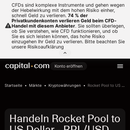
CFDs sind komplexe Instrumente und gehen wegen
der Hebelwirkung mit dem hohen Risiko einher,
schnell Geld zu verlieren.
74 % der
Privatkundenkonten verlieren Geld beim CFD-
Handel mit diesem Anbieter
.
Sie sollten überlegen,
ob Sie verstehen, wie CFD funktionieren, und ob
Sie es sich leisten können, das hohe Risiko
einzugehen Ihr Geld zu verlieren. Bitte beachten Sie
unsere
Risikoaufklärung
Konto eröffnen
Startseite
Märkte
Kryptowährungen
Rocket Pool to US Dollar
Handeln Rocket Pool to
US Dollar - RPL/USD