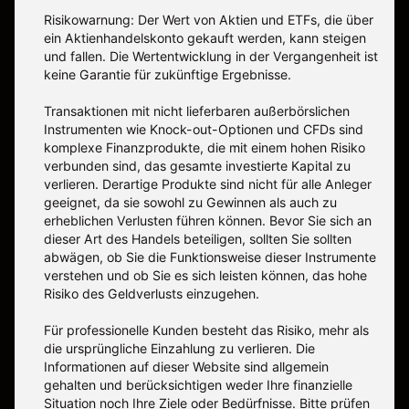
Risikowarnung: Der Wert von Aktien und ETFs, die über
ein Aktienhandelskonto gekauft werden, kann steigen
und fallen. Die Wertentwicklung in der Vergangenheit ist
keine Garantie für zukünftige Ergebnisse.
Transaktionen mit nicht lieferbaren außerbörslichen
Instrumenten wie Knock-out-Optionen und CFDs sind
komplexe Finanzprodukte, die mit einem hohen Risiko
verbunden sind, das gesamte investierte Kapital zu
verlieren. Derartige Produkte sind nicht für alle Anleger
geeignet, da sie sowohl zu Gewinnen als auch zu
erheblichen Verlusten führen können. Bevor Sie sich an
dieser Art des Handels beteiligen, sollten Sie sollten
abwägen, ob Sie die Funktionsweise dieser Instrumente
verstehen und ob Sie es sich leisten können, das hohe
Risiko des Geldverlusts einzugehen.
Für professionelle Kunden besteht das Risiko, mehr als
die ursprüngliche Einzahlung zu verlieren. Die
Informationen auf dieser Website sind allgemein
gehalten und berücksichtigen weder Ihre finanzielle
Situation noch Ihre Ziele oder Bedürfnisse. Bitte prüfen