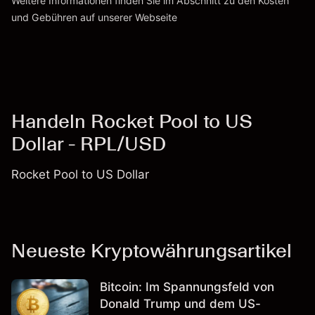
Weitere Informationen finden Sie im Abschnitt zu den
Kosten
und Gebühren
auf unserer Webseite
Kosten und Gebühren
Handeln Rocket Pool to US
Dollar - RPL/USD
Rocket Pool to US Dollar
Neueste Kryptowährungsartikel
Bitcoin: Im Spannungsfeld von
Donald Trump und dem US-