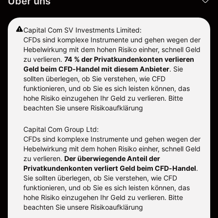
Über uns
Capital Com SV Investments Limited:
CFDs sind komplexe Instrumente und gehen wegen der
Hebelwirkung mit dem hohen Risiko einher, schnell Geld
zu verlieren.
74 % der Privatkundenkonten verlieren
Geld beim CFD-Handel mit diesem Anbieter
.
Sie
sollten überlegen, ob Sie verstehen, wie CFD
funktionieren, und ob Sie es sich leisten können, das
hohe Risiko einzugehen Ihr Geld zu verlieren. Bitte
beachten Sie unsere
Risikoaufklärung
Capital Com Group Ltd:
CFDs sind komplexe Instrumente und gehen wegen der
Hebelwirkung mit dem hohen Risiko einher, schnell Geld
zu verlieren.
Der überwiegende Anteil der
Privatkundenkonten verliert Geld beim CFD-Handel
.
Sie sollten überlegen, ob Sie verstehen, wie CFD
funktionieren, und ob Sie es sich leisten können, das
hohe Risiko einzugehen Ihr Geld zu verlieren. Bitte
beachten Sie unsere
Risikoaufklärung