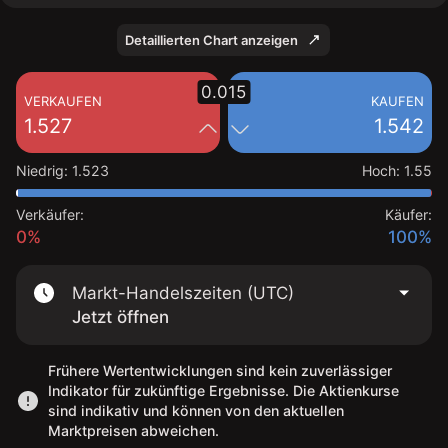
Detaillierten Chart anzeigen
0.015
VERKAUFEN
KAUFEN
1.527
1.542
Niedrig
:
1.523
Hoch
:
1.55
Verkäufer:
Käufer:
0%
100%
Markt-Handelszeiten (UTC)
Jetzt öffnen
Frühere Wertentwicklungen sind kein zuverlässiger
Indikator für zukünftige Ergebnisse. Die Aktienkurse
sind indikativ und können von den aktuellen
Marktpreisen abweichen.