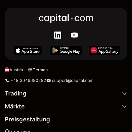
Austria
German
+49 3046690292
support@capital.com
Trading
Märkte
Preisgestaltung