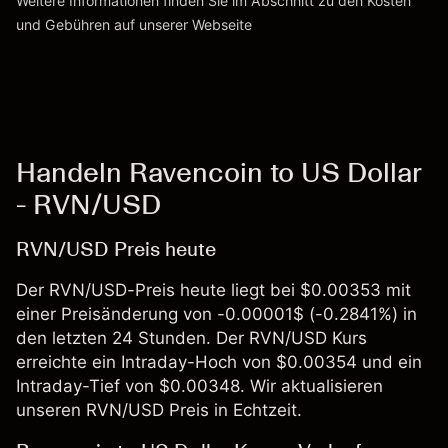
Weitere Informationen finden Sie im Abschnitt zu den
Kosten
und Gebühren
auf unserer Webseite
Kosten und Gebühren
Handeln Ravencoin to US Dollar
- RVN/USD
RVN/USD Preis heute
Der RVN/USD-Preis heute liegt bei $0.00353 mit
einer Preisänderung von -0.00001$ (-0.2841%) in
den letzten 24 Stunden. Der RVN/USD Kurs
erreichte ein Intraday-Hoch von $0.00354 und ein
Intraday-Tief von $0.00348. Wir aktualisieren
unseren RVN/USD Preis in Echtzeit.