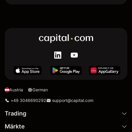
Austria
German
+49 3046690292
support@capital.com
Trading
Märkte