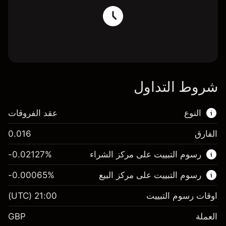
شروط التداول
النوع
عقد الفروقات
الفارق
0.016
هذا السوق المالي متاح للتداول من خلال عقود
رسوم التبييت على مركز الشراء
%
-0.02127
الفروقات.
رسوم التبييت على مركز البيع
%
-0.00065
اعرف المزيد عن:
عقود الفروقات
اوقات رسوم التبييت
21:00
(UTC)
العملة
GBP