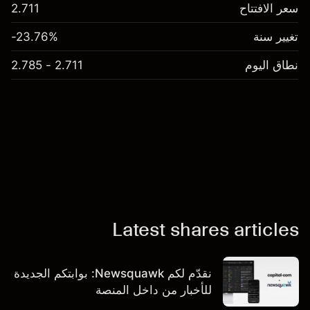
سعر الافتتاح
2.711
تغيير سنة
-23.76%
نطاق اليوم
2.711 - 2.785
Latest shares articles
نقدّم لكم Newsquawk: بوابتكم الجديدة
للأخبار من داخل المنصة