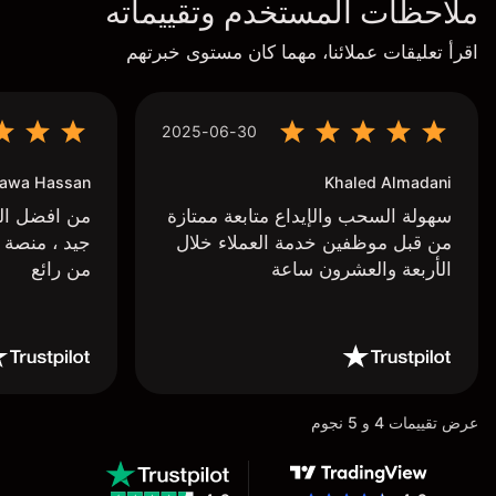
ملاحظات المستخدم وتقييماته
اقرأ تعليقات عملائنا، مهما كان مستوى خبرتهم
2025-06-30
awa Hassan
Khaled Almadani
سهولة السحب والإيداع متابعة ممتازة
من افضل البر
من قبل موظفين خدمة العملاء خلال
جيد ، منصة 
الأربعة والعشرون ساعة
من رائع
عرض تقييمات 4 و 5 نجوم