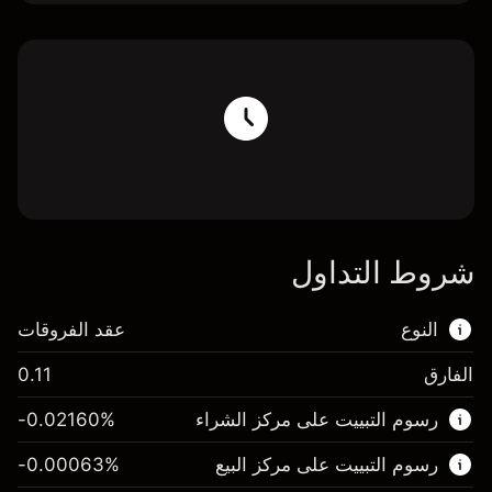
شروط التداول
النوع
عقد الفروقات
الفارق
0.11
هذا السوق المالي متاح للتداول من خلال عقود
رسوم التبييت على مركز الشراء
%
-0.02160
الفروقات.
رسوم التبييت على مركز البيع
%
-0.00063
اعرف المزيد عن: