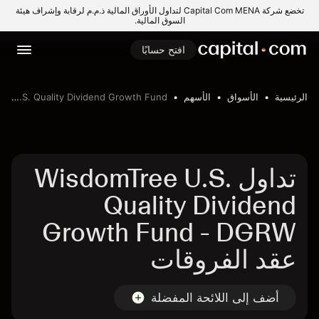
تخضع شركة Capital Com MENA لتداول الأوراق المالية ذ.م.م لرقابة وإشراف هيئة
السوق المالية.
افتح حسابًا
الرئيسية
الأسواق
الأسهم
WisdomTree U.S. Quality Dividend Growth Fund
تداول WisdomTree U.S.
Quality Dividend
Growth Fund - DGRW
عقد الفروقات
أضف إلى اللائحة المفضلة