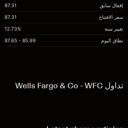
إقفال سابق
87.31
سعر الافتتاح
87.31
تغيير سنة
12.73%
نطاق اليوم
85.99 - 87.65
تداول Wells Fargo & Co - WFC