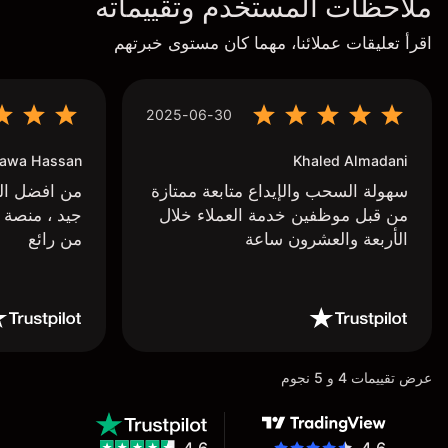
ملاحظات المستخدم وتقييماته
اقرأ تعليقات عملائنا، مهما كان مستوى خبرتهم
2025-06-30
awa Hassan
Khaled Almadani
سهولة السحب والإيداع متابعة ممتازة
من افضل البر
من قبل موظفين خدمة العملاء خلال
جيد ، منصة 
الأربعة والعشرون ساعة
من رائع
عرض تقييمات 4 و 5 نجوم