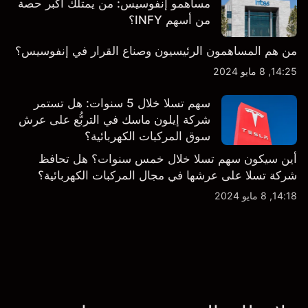
مساهمو إنفوسيس: من يمتلك أكبر حصة
من أسهم INFY؟
من هم المساهمون الرئيسيون وصناع القرار في إنفوسيس؟
14:25, 8 مايو 2024
سهم تسلا خلال 5 سنوات: هل تستمر
شركة إيلون ماسك في التربُّع على عرش
سوق المركبات الكهربائية؟
أين سيكون سهم تسلا خلال خمس سنوات؟ هل تحافظ
شركة تسلا على عرشها في مجال المركبات الكهربائية؟
14:18, 8 مايو 2024