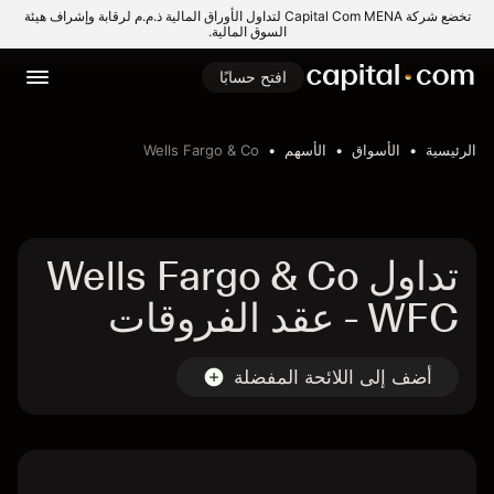
تخضع شركة Capital Com MENA لتداول الأوراق المالية ذ.م.م لرقابة وإشراف هيئة
السوق المالية.
افتح حسابًا
الرئيسية
الأسواق
الأسهم
Wells Fargo & Co
تداول Wells Fargo & Co
- WFC عقد الفروقات
أضف إلى اللائحة المفضلة