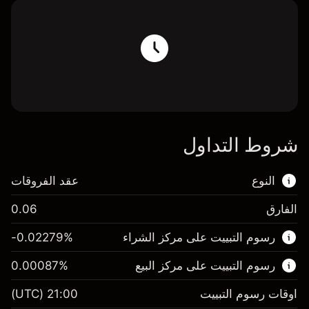
شروط التداول
النوع
عقد الفروقات
الفارق
0.06
هذا السوق المالي متاح للتداول من خلال عقود
رسوم التبييت على مركز الشراء
%
-0.02279
الفروقات.
رسوم التبييت على مركز البيع
%
0.00087
اعرف المزيد عن:
عقود الفروقات
اوقات رسوم التبييت
21:00
(UTC)