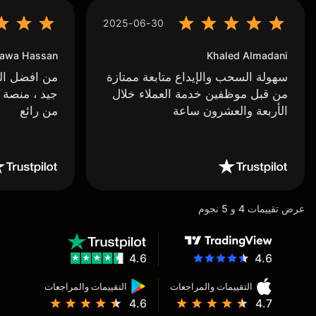
2025-06-30
awa Hassan
Khaled Almadani
سهولة السحب والإيداع متابعة ممتازة
من افضل البر
من قبل موظفين خدمة العملاء خلال
جيد ، منصة 
الأربعة والعشرون ساعة
من رائع
عرض تقييمات 4 و 5 نجوم
4.6
4.6
التقييمات والمراجعات
التقييمات والمراجعات
4.6
4.7