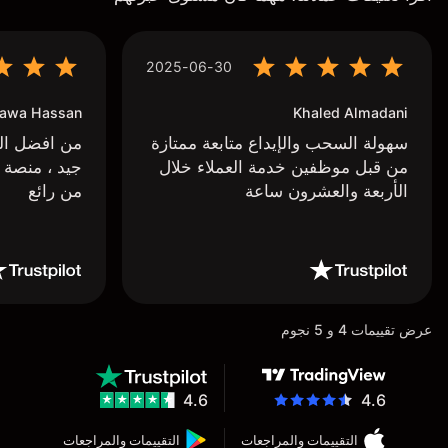
2025-06-30
awa Hassan
Khaled Almadani
سهولة السحب والإيداع متابعة ممتازة
من افضل البر
من قبل موظفين خدمة العملاء خلال
جيد ، منصة 
الأربعة والعشرون ساعة
من رائع
عرض تقييمات 4 و 5 نجوم
4.6
4.6
التقييمات والمراجعات
التقييمات والمراجعات