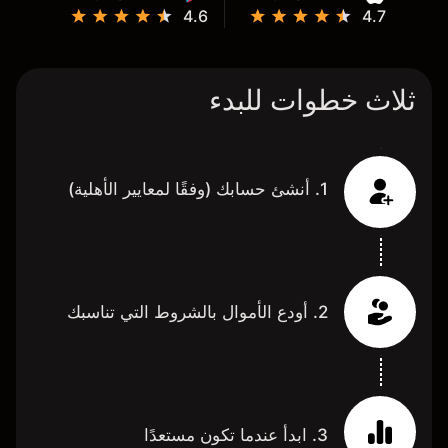
4.6
4.7
ثلاث خطوات للبدء
1. أنشئ حسابك (وفقًا لمعايير الأهلية)
2. أودع الأموال بالشروط التي تناسبك
3. ابدأ عندما تكون مستعدًا