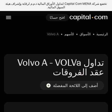
تخضع شركة Capital Com MENA لتداول الأوراق المالية ذ.م.م لرقابة وإشراف هيئة
السوق المالية.
افتح حسابًا
الرئيسية
الأسواق
الأسهم
Volvo A
تداول Volvo A - VOLVa
عقد الفروقات
أضف إلى اللائحة المفضلة