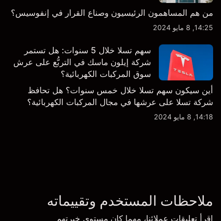
من هم المساهمون الرئيسيون وصناع القرار في إنفوسيس؟
14:25, 8 مايو 2024
سهم تسلا خلال 5 سنوات: هل تستمر
شركة إيلون ماسك في التربُّع على عرش
سوق المركبات الكهربائية؟
أين سيكون سهم تسلا خلال خمس سنوات؟ هل تحافظ
شركة تسلا على عرشها في مجال المركبات الكهربائية؟
14:18, 8 مايو 2024
ملاحظات المستخدم وتقييماته
اقرأ تعليقات عملائنا، مهما كان مستوى خبرتهم