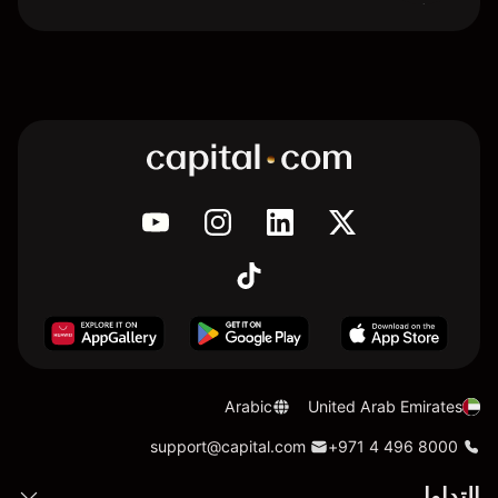
Arabic
United Arab Emirates
support@capital.com
+971 4 496 8000
التداول