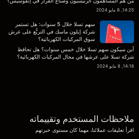
من هم المساهمون الرئيسيون وصناع القرار في إنفوسيس؟
14:25, 8 مايو 2024
سهم تسلا خلال 5 سنوات: هل تستمر
شركة إيلون ماسك في التربُّع على عرش
سوق المركبات الكهربائية؟
أين سيكون سهم تسلا خلال خمس سنوات؟ هل تحافظ
شركة تسلا على عرشها في مجال المركبات الكهربائية؟
14:18, 8 مايو 2024
ملاحظات المستخدم وتقييماته
اقرأ تعليقات عملائنا، مهما كان مستوى خبرتهم