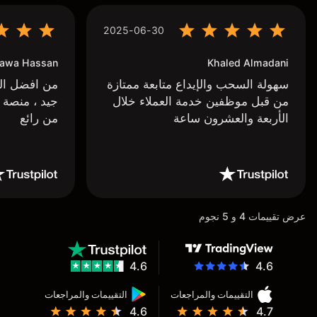
2025-06-30
awa Hassan
Khaled Almadani
سهولة السحب والإيداع متابعة ممتازة
من افضل البر
من قبل موظفين خدمة العملاء خلال
جيد ، منصة 
الأربعة والعشرون ساعة
من رائع
عرض تقييمات 4 و 5 نجوم
4.6
4.6
التقييمات والمراجعات
التقييمات والمراجعات
4.6
4.7