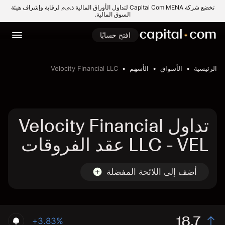
تخضع شركة Capital Com MENA لتداول الأوراق المالية ذ.م.م لرقابة وإشراف هيئة
السوق المالية.
افتح حسابًا
الرئيسية
الأسواق
الأسهم
Velocity Financial LLC
تداول Velocity Financial
LLC - VEL عقد الفروقات
أضف إلى اللائحة المفضلة
18.7
+3.83%