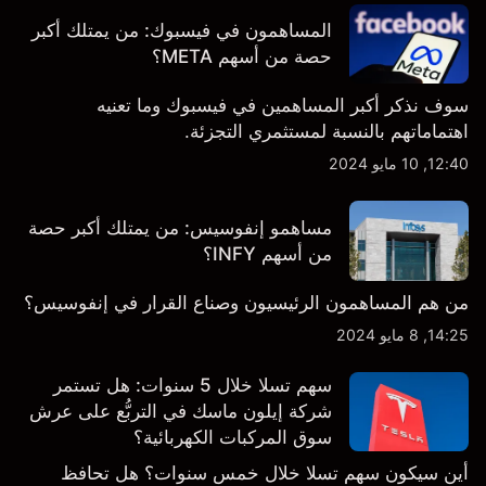
بالضبط.
المساهمون في فيسبوك: من يمتلك أكبر
حصة من أسهم META؟
سوف نذكر أكبر المساهمين في فيسبوك وما تعنيه
اهتماماتهم بالنسبة لمستثمري التجزئة.
12:40, 10 مايو 2024
مساهمو إنفوسيس: من يمتلك أكبر حصة
من أسهم INFY؟
من هم المساهمون الرئيسيون وصناع القرار في إنفوسيس؟
14:25, 8 مايو 2024
سهم تسلا خلال 5 سنوات: هل تستمر
شركة إيلون ماسك في التربُّع على عرش
سوق المركبات الكهربائية؟
أين سيكون سهم تسلا خلال خمس سنوات؟ هل تحافظ