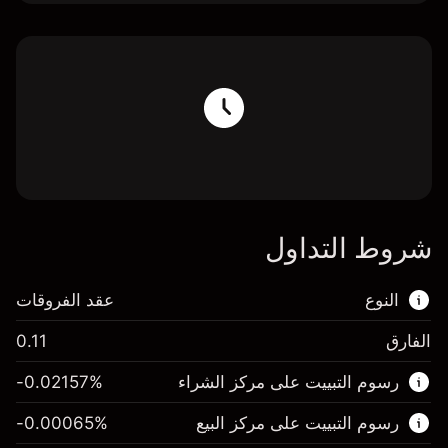
شروط التداول
النوع
عقد الفروقات
الفارق
0.11
هذا السوق المالي متاح للتداول من خلال عقود
رسوم التبييت على مركز الشراء
%
-0.02157
الفروقات.
رسوم التبييت على مركز البيع
%
-0.00065
اعرف المزيد عن: