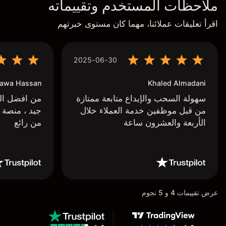
ملاحظات المستخدم وتقييماته
اقرأ تعليقات عملائنا، مهما كان مستوى خبرتهم
2025-06-30
awa Hassan
Khaled Almadani
سهولة السحب والإيداع متابعة ممتازة
من افضل البر
من قبل موظفين خدمة العملاء خلال
جيد ، منصة 
الأربعة والعشرون ساعة
من رائع
عرض تقييمات 4 و 5 نجوم