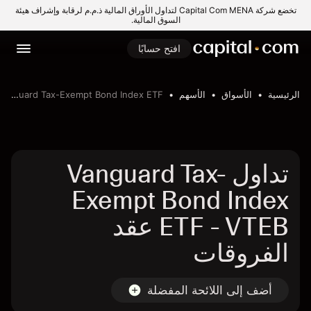
تخضع شركة Capital Com MENA لتداول الأوراق المالية ذ.م.م لرقابة وإشراف هيئة
السوق المالية.
افتح حسابًا
الرئيسية
الأسواق
الأسهم
Vanguard Tax-Exempt Bond Index ETF
تداول Vanguard Tax-
Exempt Bond Index
ETF - VTEB عقد
الفروقات
أضف إلى اللائحة المفضلة