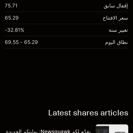
إقفال سابق
75.71
سعر الافتتاح
65.29
تغيير سنة
-32.81%
نطاق اليوم
65.29 - 69.55
Latest shares articles
نقدّم لكم Newsquawk: بوابتكم الجديدة