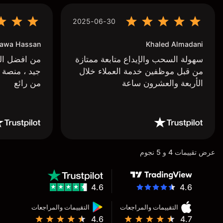
2025-06-30
awa Hassan
Khaled Almadani
سهولة السحب والإيداع متابعة ممتازة
من افضل البر
من قبل موظفين خدمة العملاء خلال
جيد ، منصة 
الأربعة والعشرون ساعة
من رائع
عرض تقييمات 4 و 5 نجوم
4.6
4.6
التقييمات والمراجعات
التقييمات والمراجعات
4.6
4.7