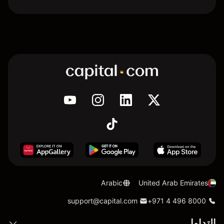
Arabic
United Arab Emirates
support@capital.com
+971 4 496 8000
التداول