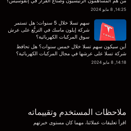
من هم المساهمون الرئيسيون وصناع القرار في إنفوسيس؟
14:25, 8 مايو 2024
سهم تسلا خلال 5 سنوات: هل تستمر
شركة إيلون ماسك في التربُّع على عرش
سوق المركبات الكهربائية؟
أين سيكون سهم تسلا خلال خمس سنوات؟ هل تحافظ
شركة تسلا على عرشها في مجال المركبات الكهربائية؟
14:18, 8 مايو 2024
ملاحظات المستخدم وتقييماته
اقرأ تعليقات عملائنا، مهما كان مستوى خبرتهم