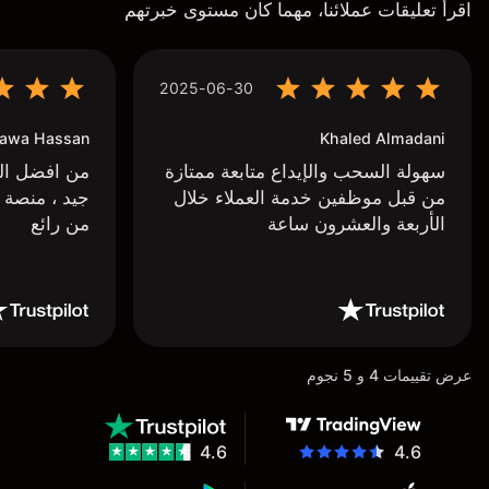
اقرأ تعليقات عملائنا، مهما كان مستوى خبرتهم
2025-06-30
awa Hassan
Khaled Almadani
سهولة السحب والإيداع متابعة ممتازة
من افضل البر
من قبل موظفين خدمة العملاء خلال
جيد ، منصة 
الأربعة والعشرون ساعة
من رائع
عرض تقييمات 4 و 5 نجوم
4.6
4.6