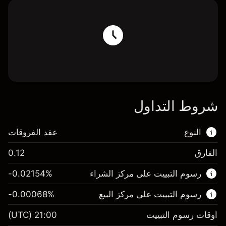
شروط التداول
النوع
عقد الفروقات
الفارق
0.12
هذا السوق المالي متاح للتداول من خلال عقود
رسوم التبييت على مركز الشراء
%
-0.02154
الفروقات.
رسوم التبييت على مركز البيع
%
-0.00068
اعرف المزيد عن:
عقود الفروقات
اوقات رسوم التبييت
21:00
(UTC)