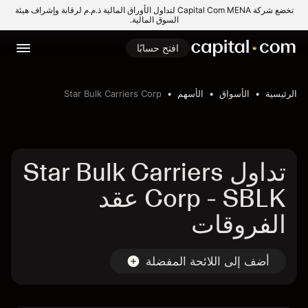
تخضع شركة Capital Com MENA لتداول الأوراق المالية ذ.م.م لرقابة وإشراف هيئة
السوق المالية.
افتح حسابًا
الرئيسية
الأسواق
الأسهم
Star Bulk Carriers Corp
تداول Star Bulk Carriers
Corp - SBLK عقد
الفروقات
أضف إلى اللائحة المفضلة