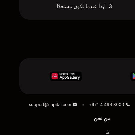
3. ابدأ عندما تكون مستعدًا
support@capital.com
+971 4 496 8000
•
من نحن
عنّا