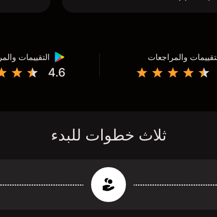
تقييمات والمراجعات
التقييمات والم
4.6
ثلاث خطوات للبدء