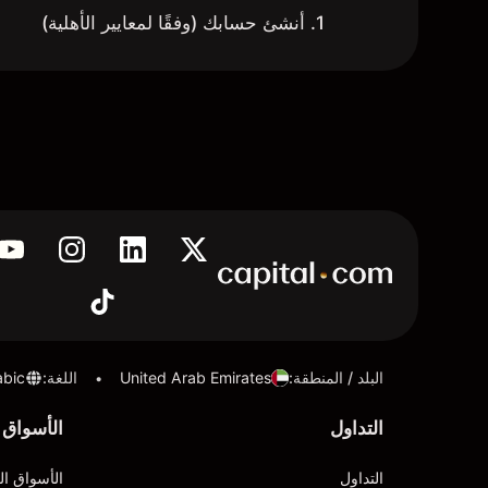
1. أنشئ حسابك (وفقًا لمعايير الأهلية)
البلد / المنطقة
:
United Arab Emirates
اللغة
:
abic
•
التداول
الأسواق
التداول
الأسواق ال