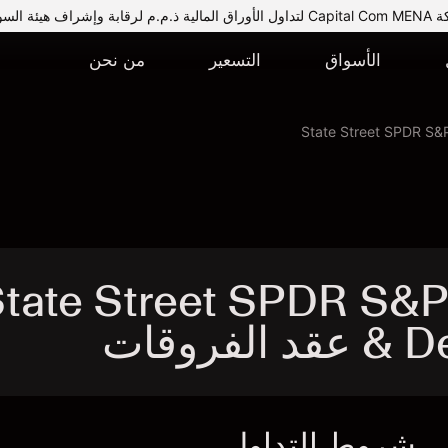
يئة السوق المالية.
الأسواق
التسعير
من نحن
State Street SPDR S&
tate Street SPDR S&P Aer
فروقات
شروط التداول
ا