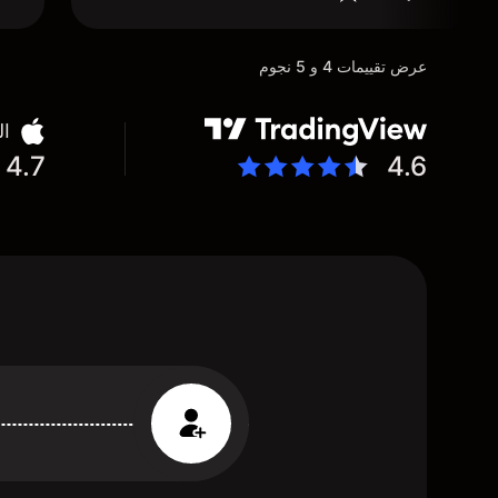
عرض تقييمات 4 و 5 نجوم
ال
4.7
4.6