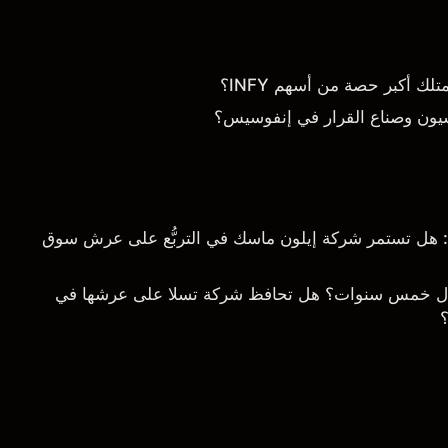
 أكبر حصة من أسهم INFY؟
يون وصناع القرار في إنفوسيس؟
خلال 5 سنوات: هل تستمر شركة إيلون ماسك في التربُّع على عرش سوق
ال خمس سنوات؟ هل تحافظ شركة تسلا على عرشها في
؟