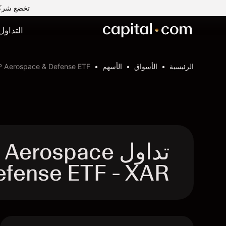
تخضع شركة Capital Com MENA لتداول الأوراق المالية ذ.م.م لرقابة وإشراف ه
التداول
الرئيسية
الأسواق
الأسهم
P Aerospace & Defense ETF
تداول ospace
& Defense ETF - XAR عقد ال