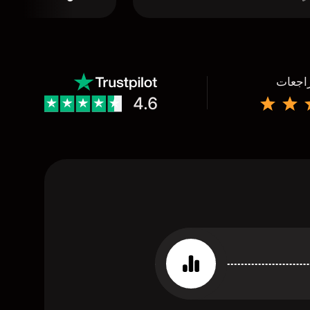
راجعات
4.6