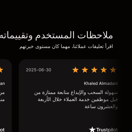
ملاحظات المستخدم وتقييماته
اقرأ تعليقات عملائنا، مهما كان مستوى خبرتهم
2025-06-30
an
Khaled Almadani
سهولة السحب والإيداع متابعة ممتازة من
من 
قبل موظفين خدمة العملاء خلال الأربعة
منص
والعشرون ساعة