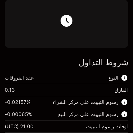
شروط التداول
النوع
عقد الفروقات
الفارق
0.13
هذا السوق المالي متاح للتداول من خلال عقود
رسوم التبييت على مركز الشراء
%
-0.02157
الفروقات.
رسوم التبييت على مركز البيع
%
-0.00065
اعرف المزيد عن:
عقود الفروقات
اوقات رسوم التبييت
21:00
(UTC)