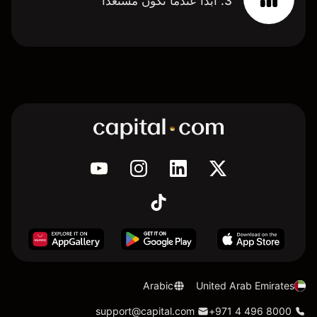
3. ابدأ عندما تكون مستعدًا
Arabic
United Arab Emirates
support@capital.com
+971 4 496 8000