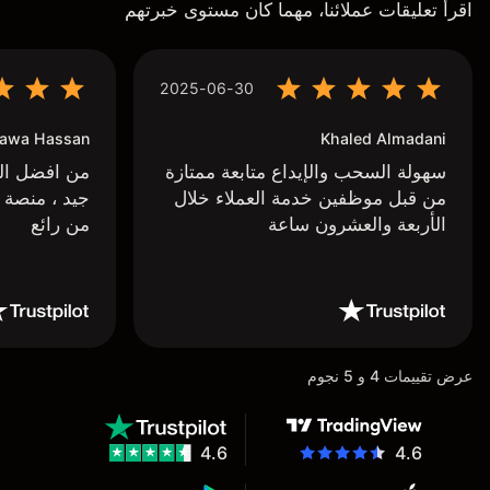
اقرأ تعليقات عملائنا، مهما كان مستوى خبرتهم
2025-06-30
awa Hassan
Khaled Almadani
سهولة السحب والإيداع متابعة ممتازة
من افضل البر
من قبل موظفين خدمة العملاء خلال
جيد ، منصة 
الأربعة والعشرون ساعة
من رائع
عرض تقييمات 4 و 5 نجوم
4.6
4.6