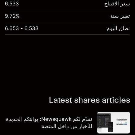
سعر الافتتاح
6.533
تغيير سنة
9.72%
نطاق اليوم
6.533 - 6.653
Latest shares articles
نقدّم لكم Newsquawk: بوابتكم الجديدة
للأخبار من داخل المنصة