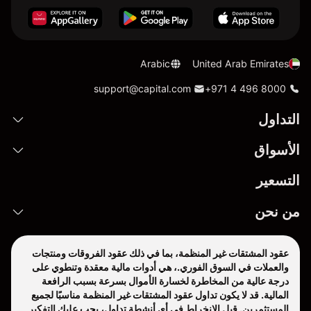
Arabic
United Arab Emirates
support@capital.com
+971 4 496 8000
التداول
الأسواق
التسعير
من نحن
عقود المشتقات غير المنظمة، بما في ذلك عقود الفروقات ومنتجات
والعملات في السوق الفوري.، هي أدوات مالية معقدة وتنطوي على
درجة عالية من المخاطرة لخسارة الأموال بسرعة بسبب الرافعة
المالية. قد لا يكون تداول عقود المشتقات غير المنظمة مناسبًا لجميع
المستثمرين. قبل الانخراط في أي أنشطة تداول، يجب عليك التفكير