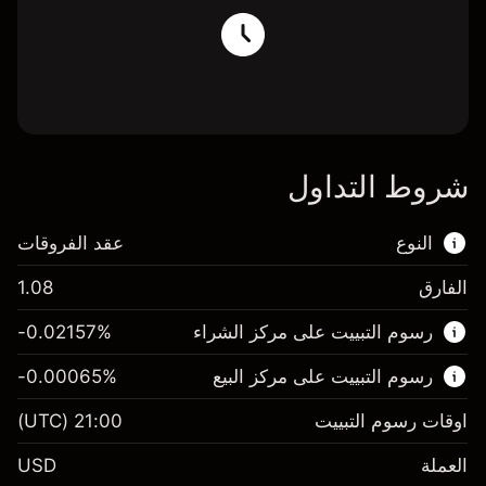
شروط التداول
النوع
عقد الفروقات
الفارق
1.08
هذا السوق المالي متاح للتداول من خلال عقود
رسوم التبييت على مركز الشراء
%
-0.02157
الفروقات.
رسوم التبييت على مركز البيع
%
-0.00065
اعرف المزيد عن:
عقود الفروقات
اوقات رسوم التبييت
21:00
(UTC)
العملة
USD