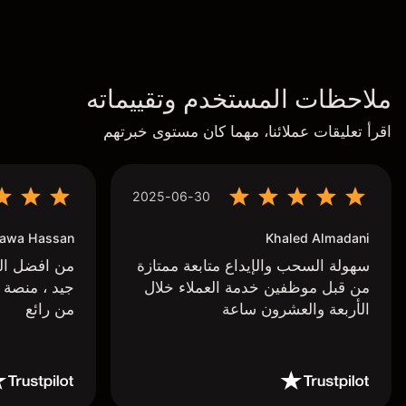
ملاحظات المستخدم وتقييماته
اقرأ تعليقات عملائنا، مهما كان مستوى خبرتهم
2025-06-30
awa Hassan
Khaled Almadani
سهولة السحب والإيداع متابعة ممتازة
من افضل البر
من قبل موظفين خدمة العملاء خلال
جيد ، منصة 
الأربعة والعشرون ساعة
من رائع