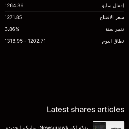
إقفال سابق
1264.36
سعر الافتتاح
1271.85
تغيير سنة
3.86%
نطاق اليوم
1202.71 - 1318.95
Latest shares articles
نقدّم لكم Newsquawk: بوابتكم الجديدة