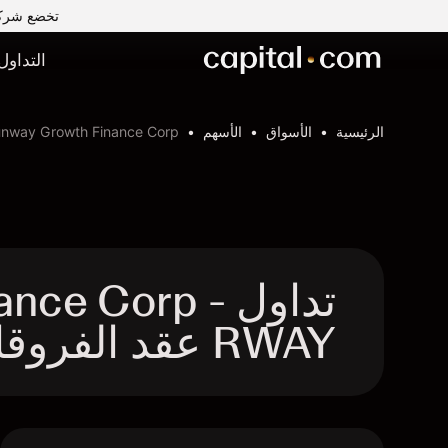
تخضع شركة Capital Com MENA لتداول الأوراق المالية ذ.م.م لرقابة وإشراف ه
التداول
الرئيسية
الأسواق
الأسهم
nway Growth Finance Corp
تداول ce Corp
RWAY عقد الفروقات