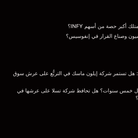
 أكبر حصة من أسهم INFY؟
يون وصناع القرار في إنفوسيس؟
خلال 5 سنوات: هل تستمر شركة إيلون ماسك في التربُّع على عرش سوق
ال خمس سنوات؟ هل تحافظ شركة تسلا على عرشها في
؟