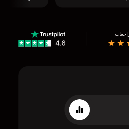
راجعات
4.6