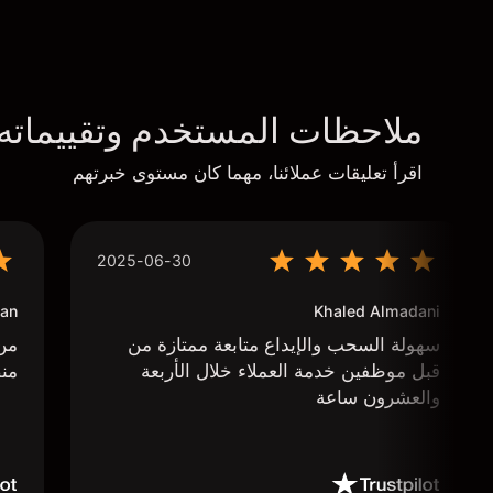
ملاحظات المستخدم وتقييماته
اقرأ تعليقات عملائنا، مهما كان مستوى خبرتهم
2025-06-30
an
Khaled Almadani
سهولة السحب والإيداع متابعة ممتازة من
من 
قبل موظفين خدمة العملاء خلال الأربعة
منص
والعشرون ساعة