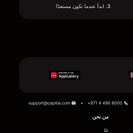
3. ابدأ عندما تكون مستعدًا
support@capital.com
+971 4 496 8000
•
من نحن
عنّا