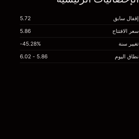
إقفال سابق
5.72
سعر الافتتاح
5.86
تغيير سنة
-45.28%
نطاق اليوم
5.86 - 6.02