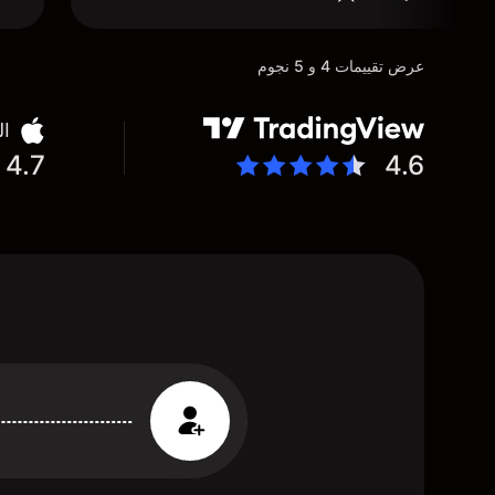
عرض تقييمات 4 و 5 نجوم
ال
4.7
4.6