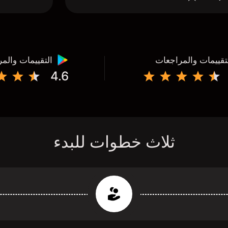
تقييمات والمراجعات
التقييمات والم
4.6
ثلاث خطوات للبدء