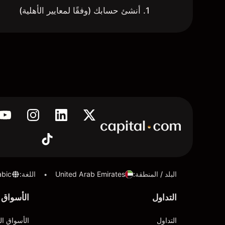
1. أنشئ حسابك (وفقًا لمعايير الأهلية)
البلد / المنطقة
:
United Arab Emirates
اللغة
:
abic
•
التداول
الأسواق
التداول
الأسواق ال