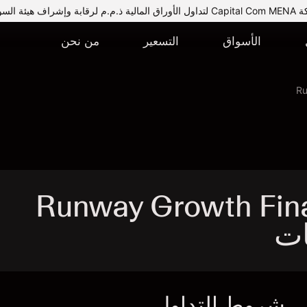
يئة السوق المالية.
الأسواق
التسعير
من نحن
Ru
Runway Growth Finan -
شروط التداول
ا