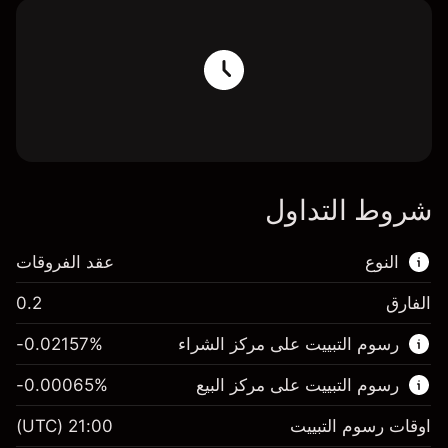
شروط التداول
النوع
عقد الفروقات
الفارق
0.2
هذا السوق المالي متاح للتداول من خلال عقود
رسوم التبييت على مركز الشراء
%
-0.02157
الفروقات.
رسوم التبييت على مركز البيع
%
-0.00065
اعرف المزيد عن:
عقود الفروقات
اوقات رسوم التبييت
21:00
(UTC)