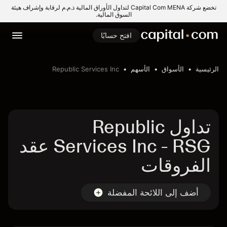
تخضع شركة Capital Com MENA لتداول الأوراق المالية ذ.م.م لرقابة وإشراف هيئة
السوق المالية.
افتح حسابًا
الرئيسية
الأسواق
الأسهم
Republic Services Inc
تداول Republic
Services Inc - RSG عقد
الفروقات
أضف إلى اللائحة المفضلة