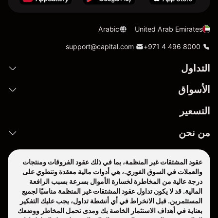
Arabic
United Arab Emirates
support@capital.com
+971 4 496 8000
التداول
الأسواق
التسعير
من نحن
عقود المشتقات غير المنظمة، بما في ذلك عقود الفروقات ومنتجات
والعملات في السوق الفوري.، هي أدوات مالية معقدة وتنطوي على
درجة عالية من المخاطرة لخسارة الأموال بسرعة بسبب الرافعة
المالية. قد لا يكون تداول عقود المشتقات غير المنظمة مناسبًا لجميع
المستثمرين. قبل الانخراط في أي أنشطة تداول، يجب عليك التفكير
بعناية في أهداف الاستثمار الخاصة بك ومدى تحمل المخاطر ووضعك