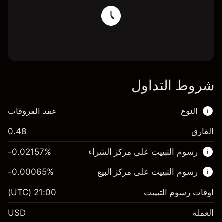
شروط التداول
النوع
عقد الفروقات
الفارق
0.48
هذا السوق المالي متاح للتداول من خلال عقود
رسوم التبييت على مركز الشراء
%
-0.02157
الفروقات.
رسوم التبييت على مركز البيع
%
-0.00065
اعرف المزيد عن:
عقود الفروقات
اوقات رسوم التبييت
21:00
(UTC)
العملة
USD