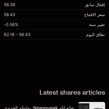
إقفال سابق
58.36
سعر الافتتاح
58.43
تغيير سنة
-0.56%
نطاق اليوم
58.43 - 62.16
Latest shares articles
نقدّم لكم Newsquawk: بوابتكم الجديدة