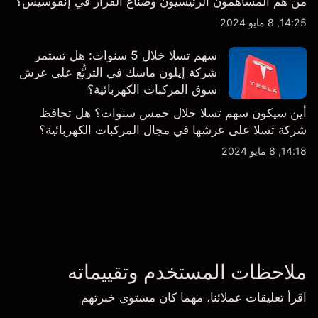
من هم المساهمون الرئيسيون وصناع القرار في إنفوسيس؟
14:25, 8 مايو 2024
سهم تسلا خلال 5 سنوات: هل تستمر
شركة إيلون ماسك في التربُّع على عرش
سوق المركبات الكهربائية؟
أين سيكون سهم تسلا خلال خمس سنوات؟ هل تحافظ
شركة تسلا على عرشها في مجال المركبات الكهربائية؟
14:18, 8 مايو 2024
ملاحظات المستخدم وتقييماته
اقرأ تعليقات عملائنا، مهما كان مستوى خبرتهم