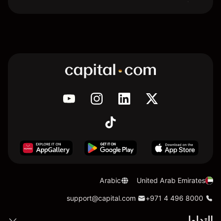
Arabic
United Arab Emirates
support@capital.com
+971 4 496 8000
التداول