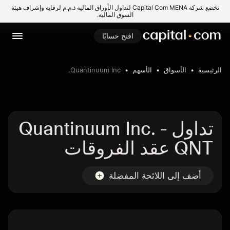
تخضع شركة Capital Com MENA لتداول الأوراق المالية ذ.م.م لرقابة وإشراف هيئة
السوق المالية.
افتح حسابًا
الرئيسية
الأسواق
الأسهم
Quantinuum Inc.
تداول Quantinuum Inc. -
QNT عقد الفروقات
أضف إلى اللائحة المفضلة