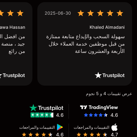
2025-06-30
awa Hassan
Khaled Almadani
سهولة السحب والإيداع متابعة ممتازة
من افضل البر
من قبل موظفين خدمة العملاء خلال
جيد ، منصة 
الأربعة والعشرون ساعة
من رائع
عرض تقييمات 4 و 5 نجوم
4.6
4.6
التقييمات والمراجعات
التقييمات والمراجعات
4.6
4.7