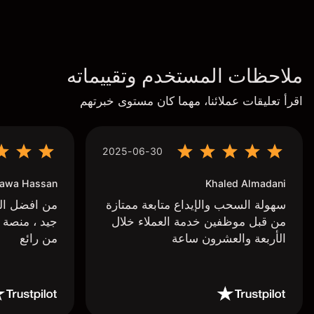
ملاحظات المستخدم وتقييماته
اقرأ تعليقات عملائنا، مهما كان مستوى خبرتهم
2025-06-30
awa Hassan
Khaled Almadani
سهولة السحب والإيداع متابعة ممتازة
من افضل البر
من قبل موظفين خدمة العملاء خلال
جيد ، منصة 
الأربعة والعشرون ساعة
من رائع