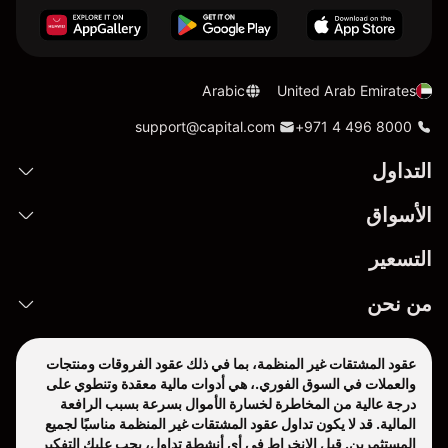
Arabic
United Arab Emirates
support@capital.com
+971 4 496 8000
التداول
الأسواق
التسعير
من نحن
عقود المشتقات غير المنظمة، بما في ذلك عقود الفروقات ومنتجات
والعملات في السوق الفوري.، هي أدوات مالية معقدة وتنطوي على
درجة عالية من المخاطرة لخسارة الأموال بسرعة بسبب الرافعة
المالية. قد لا يكون تداول عقود المشتقات غير المنظمة مناسبًا لجميع
المستثمرين. قبل الانخراط في أي أنشطة تداول، يجب عليك التفكير