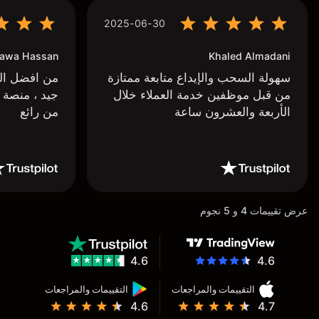
2025-06-30
awa Hassan
Khaled Almadani
سهولة السحب والإيداع متابعة ممتازة
من افضل البر
من قبل موظفين خدمة العملاء خلال
جيد ، منصة 
الأربعة والعشرون ساعة
من رائع
عرض تقييمات 4 و 5 نجوم
4.6
4.6
التقييمات والمراجعات
التقييمات والمراجعات
4.6
4.7