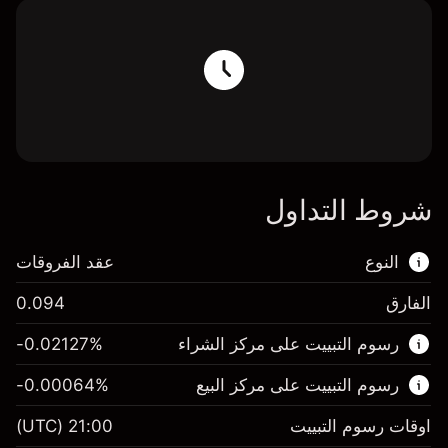
شروط التداول
النوع
عقد الفروقات
الفارق
0.094
هذا السوق المالي متاح للتداول من خلال عقود
رسوم التبييت على مركز الشراء
%
-0.02127
الفروقات.
رسوم التبييت على مركز البيع
%
-0.00064
اعرف المزيد عن:
عقود الفروقات
اوقات رسوم التبييت
21:00
(UTC)