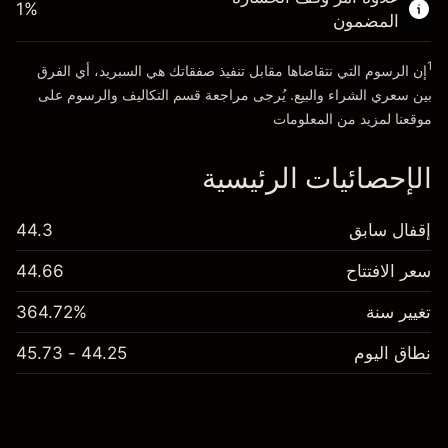
الذهاب إلى المنصة
1
%
المضمون
1
إن الرسوم التي نتقاضاها مقابل تنفيذ صفقاتك هي السبريد، أي الفرق
بين سعري الشراء والبيع. يُرجى مراجعة قسم
التكاليف والرسوم
على
موقعنا لمزيد من المعلومات
الإحصائيات الرئيسية
إقفال سابق
44.3
سعر الافتتاح
44.66
تغيير سنة
364.72%
نطاق اليوم
44.25 - 45.73