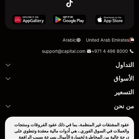
Arabic
United Arab Emirates
support@capital.com
+971 4 496 8000
التداول
الأسواق
التسعير
من نحن
عقود المشتقات غير المنظمة، بما في ذلك عقود الفروقات ومنتجات
والعملات في السوق الفوري.، هي أدوات مالية معقدة وتنطوي على
درجة عالية من المخاطرة لخسارة الأموال بسرعة بسبب الرافعة