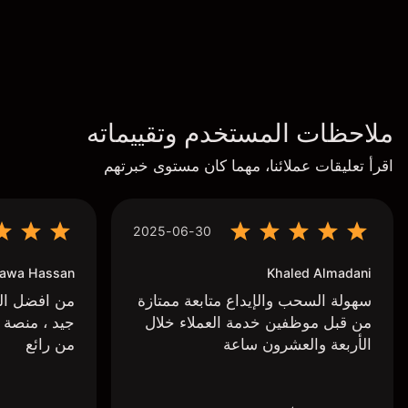
ملاحظات المستخدم وتقييماته
اقرأ تعليقات عملائنا، مهما كان مستوى خبرتهم
2025-06-30
awa Hassan
Khaled Almadani
سهولة السحب والإيداع متابعة ممتازة
من افضل البر
من قبل موظفين خدمة العملاء خلال
جيد ، منصة 
الأربعة والعشرون ساعة
من رائع