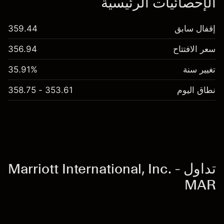
الإحصائيات الرئيسية
إقفال سابق
359.44
سعر الافتتاح
356.94
تغيير سنة
35.91%
نطاق اليوم
353.61 - 358.75
تداول Marriott International, Inc. -
MAR