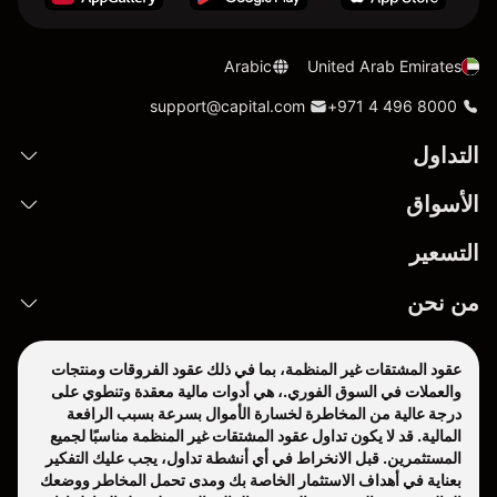
Arabic
United Arab Emirates
support@capital.com
+971 4 496 8000
التداول
الأسواق
التسعير
من نحن
عقود المشتقات غير المنظمة، بما في ذلك عقود الفروقات ومنتجات
والعملات في السوق الفوري.، هي أدوات مالية معقدة وتنطوي على
درجة عالية من المخاطرة لخسارة الأموال بسرعة بسبب الرافعة
المالية. قد لا يكون تداول عقود المشتقات غير المنظمة مناسبًا لجميع
المستثمرين. قبل الانخراط في أي أنشطة تداول، يجب عليك التفكير
بعناية في أهداف الاستثمار الخاصة بك ومدى تحمل المخاطر ووضعك