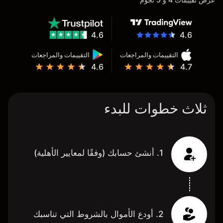
4.6
4.6
التقييمات والمراجعات
التقييمات والمراجعات
4.6
4.7
ثلاث خطوات للبدء
1. أنشئ حسابك (وفقًا لمعايير الأهلية)
2. أودع الأموال بالشروط التي تناسبك