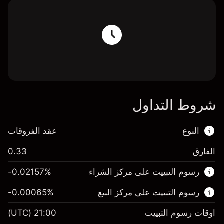
شروط التداول
النوع
عقد الفروقات
الفارق
0.33
هذا السوق المالي متاح للتداول من خلال عقود
رسوم التبييت على مركز الشراء
%
-0.02157
الفروقات.
رسوم التبييت على مركز البيع
%
-0.00065
اعرف المزيد عن:
عقود الفروقات
اوقات رسوم التبييت
21:00
(UTC)