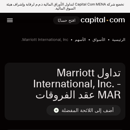
تخضع شركة Capital Com MENA لتداول الأوراق المالية ذ.م.م لرقابة وإشراف هيئة
السوق المالية.
افتح حسابًا
الرئيسية
الأسواق
الأسهم
Marriott International, Inc.
تداول Marriott
International, Inc. -
MAR عقد الفروقات
أضف إلى اللائحة المفضلة