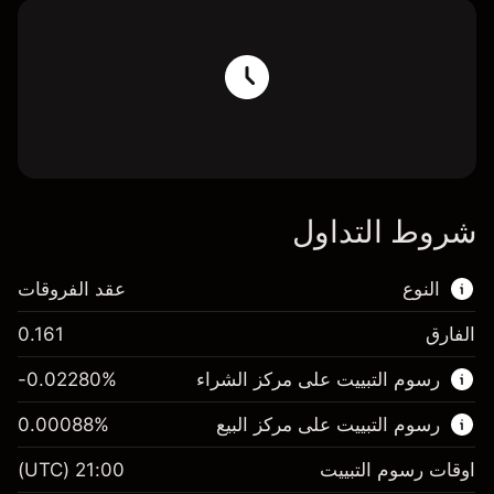
شروط التداول
النوع
عقد الفروقات
الفارق
0.161
هذا السوق المالي متاح للتداول من خلال عقود
رسوم التبييت على مركز الشراء
%
-0.02280
الفروقات.
رسوم التبييت على مركز البيع
%
0.00088
اعرف المزيد عن:
عقود الفروقات
اوقات رسوم التبييت
21:00
(UTC)