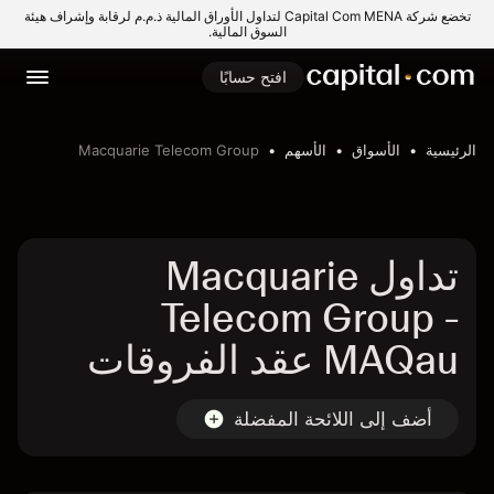
تخضع شركة Capital Com MENA لتداول الأوراق المالية ذ.م.م لرقابة وإشراف هيئة
السوق المالية.
افتح حسابًا
الرئيسية
الأسواق
الأسهم
Macquarie Telecom Group
تداول Macquarie
Telecom Group -
MAQau عقد الفروقات
أضف إلى اللائحة المفضلة