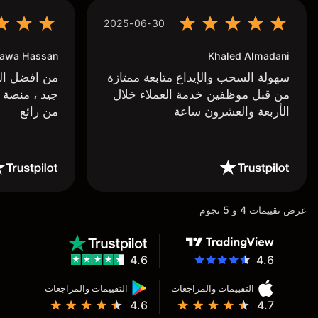
2025-06-30
awa Hassan
Khaled Almadani
سهولة السحب والإيداع متابعة ممتازة
من افضل البر
من قبل موظفين خدمة العملاء خلال
جيد ، منصة 
الأربعة والعشرون ساعة
من رائع
عرض تقييمات 4 و 5 نجوم
4.6
4.6
التقييمات والمراجعات
التقييمات والمراجعات
4.6
4.7