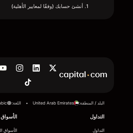
1. أنشئ حسابك (وفقًا لمعايير الأهلية)
البلد / المنطقة
:
United Arab Emirates
اللغة
:
abic
•
التداول
الأسواق
التداول
الأسواق ال