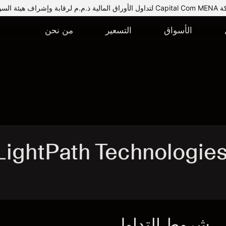
يئة السوق المالية.
الأسواق
التسعير
من نحن
LightPath Technologies Inc
شروط التداول
ا