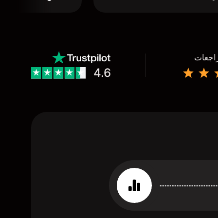
راجعات
4.6