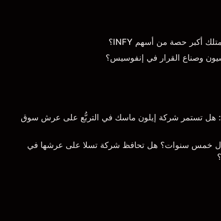
 أكبر حصة من أسهم INFY؟
يون وصناع القرار في إنفوسيس؟
خلال 5 سنوات: هل تستمر شركة إيلون ماسك في التربُّع على عرش سوق
ال خمس سنوات؟ هل تحافظ شركة تسلا على عرشها في
؟