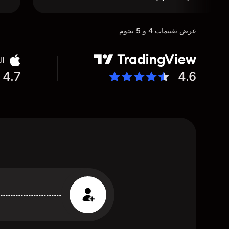
عرض تقييمات 4 و 5 نجوم
ال
4.7
4.6