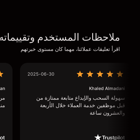
ملاحظات المستخدم وتقييماته
اقرأ تعليقات عملائنا، مهما كان مستوى خبرتهم
2025-06-30
an
Khaled Almadani
سهولة السحب والإيداع متابعة ممتازة من
من 
قبل موظفين خدمة العملاء خلال الأربعة
منص
والعشرون ساعة