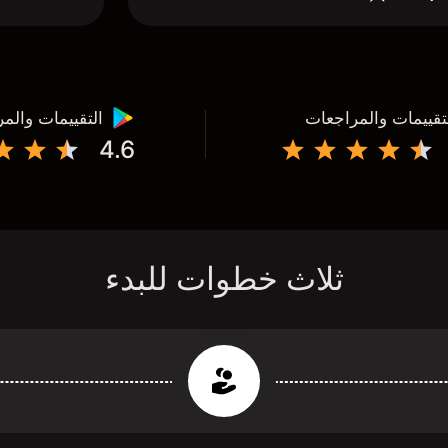
تقييمات والمراجعات
التقييمات والم
4.6
ثلاث خطوات للبدء