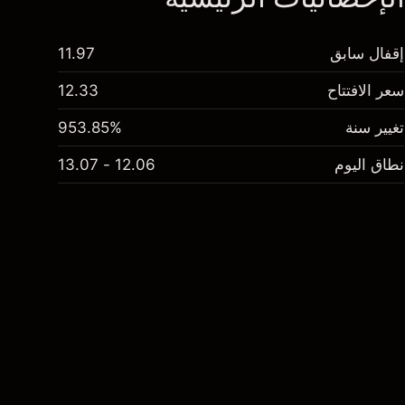
إقفال سابق
11.97
سعر الافتتاح
12.33
تغيير سنة
953.85%
نطاق اليوم
12.06 - 13.07