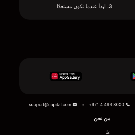
3. ابدأ عندما تكون مستعدًا
support@capital.com
+971 4 496 8000
•
من نحن
عنّا