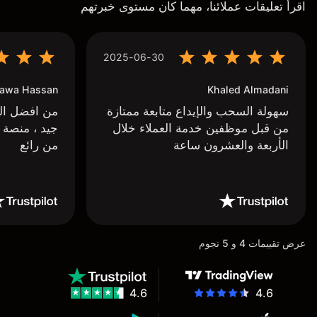
اقرأ تعليقات عملائنا، مهما كان مستوى خبرتهم
2025-06-30
awa Hassan
Khaled Almadani
سهولة السحب والإيداع متابعة ممتازة
من افضل البر
من قبل موظفين خدمة العملاء خلال
جيد ، منصة 
الأربعة والعشرون ساعة
من رائع
عرض تقييمات 4 و 5 نجوم
4.6
4.6