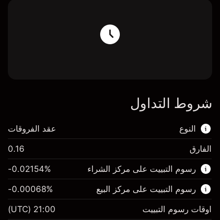
شروط التداول
النوع
عقد الفروقات
الفارق
0.16
هذا السوق المالي متاح للتداول من خلال عقود
رسوم التبييت على مركز الشراء
%
-0.02154
الفروقات.
رسوم التبييت على مركز البيع
%
-0.00068
اعرف المزيد عن:
عقود الفروقات
اوقات رسوم التبييت
21:00
(UTC)