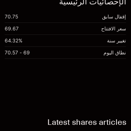
الإحصائيات الرئيسية
إقفال سابق
70.75
سعر الافتتاح
69.67
تغيير سنة
64.32%
نطاق اليوم
69 - 70.57
Latest shares articles