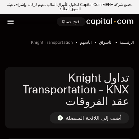
تخضع شركة Capital Com MENA لتداول الأوراق المالية ذ.م.م لرقابة وإشراف هيئة
السوق المالية.
افتح حسابًا
الرئيسية
الأسواق
الأسهم
Knight Transportation
تداول Knight
Transportation - KNX
عقد الفروقات
أضف إلى اللائحة المفضلة