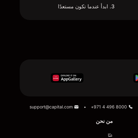
3. ابدأ عندما تكون مستعدًا
support@capital.com
+971 4 496 8000
•
من نحن
عنّا