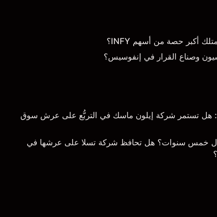
 أكبر حصة من أسهم INFY؟
يون وصناع القرار في إنفوسيس؟
خلال 5 سنوات: هل تستمر شركة إيلون ماسك في التربُّع على عرش سوق
ال خمس سنوات؟ هل تحافظ شركة تسلا على عرشها في
؟