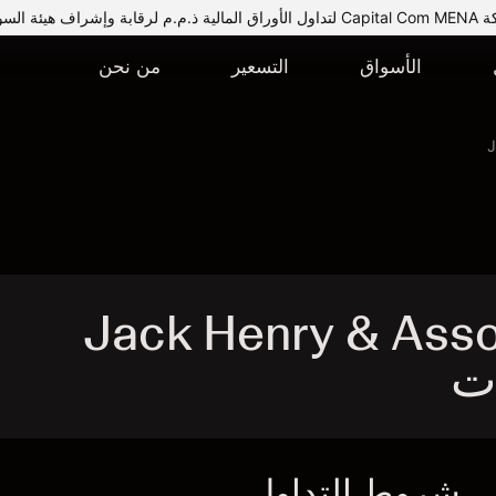
يئة السوق المالية.
الأسواق
التسعير
من نحن
J
Jack Henry & Associ -
شروط التداول
ا