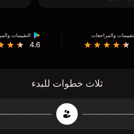
تقييمات والمراجعات
التقييمات والم
4.6
ثلاث خطوات للبدء