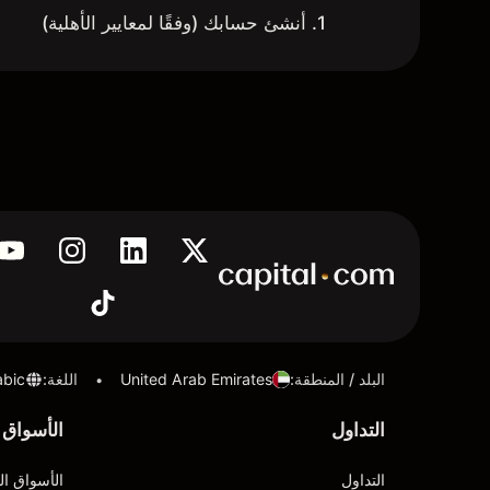
1. أنشئ حسابك (وفقًا لمعايير الأهلية)
البلد / المنطقة
:
United Arab Emirates
اللغة
:
abic
•
التداول
الأسواق
التداول
الأسواق ال