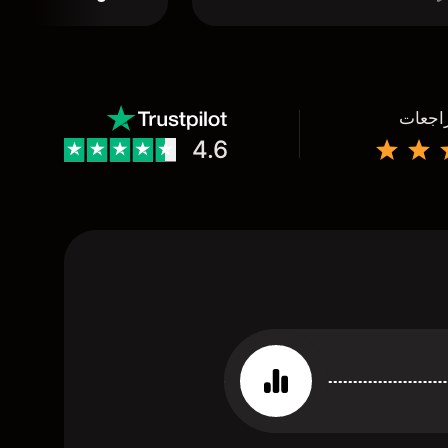
راجعات
4.6