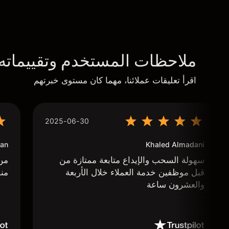
ملاحظات المستخدم وتقييماته
اقرأ تعليقات عملائنا، مهما كان مستوى خبرتهم
2025-06-30
an
Khaled Almadani
سهولة السحب والإيداع متابعة ممتازة من
من 
قبل موظفين خدمة العملاء خلال الأربعة
منص
والعشرون ساعة