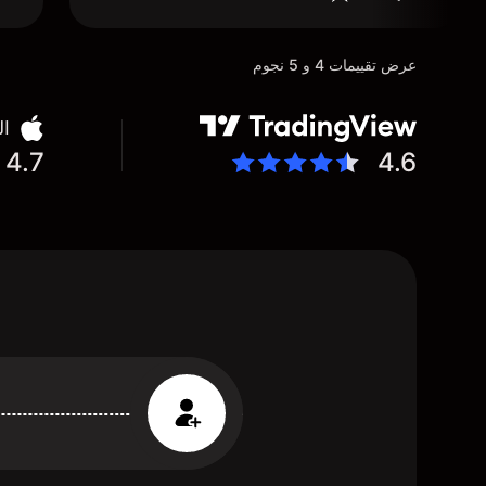
عرض تقييمات 4 و 5 نجوم
ال
4.7
4.6