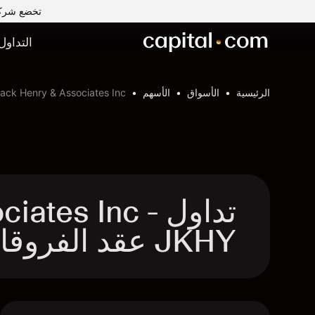
تخضع شركة Capital Com MENA لتداول الأوراق المالية ذ.م.م لرقابة وإشراف ه
التداول
الرئيسية
الأسواق
الأسهم
ack Henry & Associates Inc
تداول ates Inc
JKHY عقد الفروقات