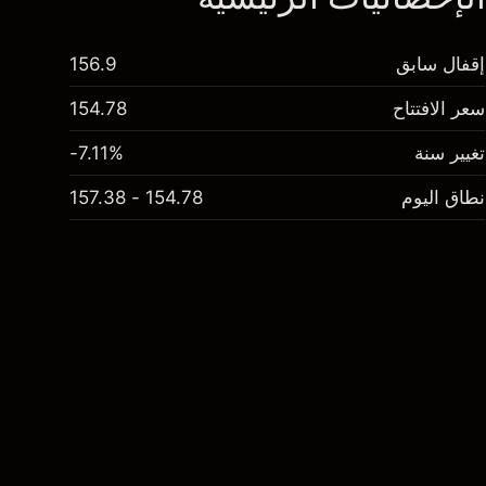
إقفال سابق
156.9
سعر الافتتاح
154.78
تغيير سنة
-7.11%
نطاق اليوم
154.78 - 157.38