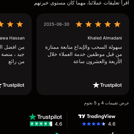
اقرأ تعليقات عملائنا، مهما كان مستوى خبرتهم
2025-06-30
awa Hassan
Khaled Almadani
سهولة السحب والإيداع متابعة ممتازة
من افضل البر
من قبل موظفين خدمة العملاء خلال
جيد ، منصة 
الأربعة والعشرون ساعة
من رائع
عرض تقييمات 4 و 5 نجوم
4.6
4.6