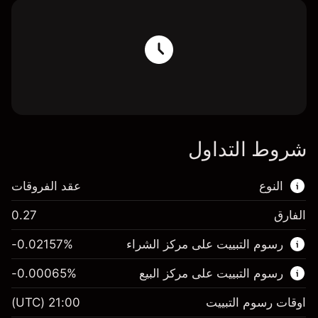
شروط التداول
النوع
عقد الفروقات
الفارق
0.27
هذا السوق المالي متاح للتداول من خلال عقود
رسوم التبييت على مركز الشراء
%
-0.02157
الفروقات.
رسوم التبييت على مركز البيع
%
-0.00065
اعرف المزيد عن:
عقود الفروقات
اوقات رسوم التبييت
21:00
(UTC)