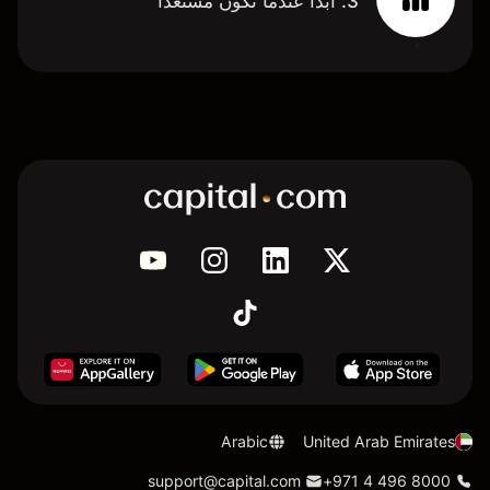
3. ابدأ عندما تكون مستعدًا
Arabic
United Arab Emirates
support@capital.com
+971 4 496 8000