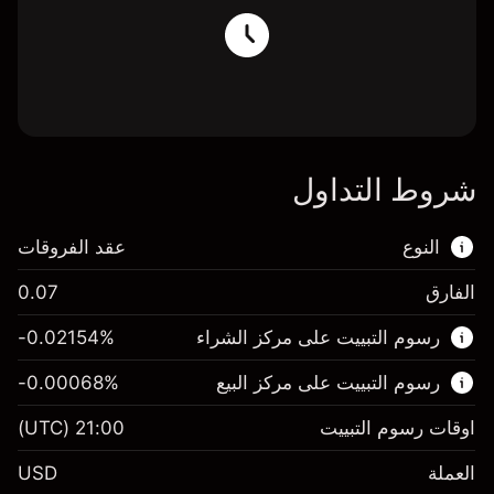
شروط التداول
النوع
عقد الفروقات
الفارق
0.07
هذا السوق المالي متاح للتداول من خلال عقود
رسوم التبييت على مركز الشراء
%
-0.02154
الفروقات.
رسوم التبييت على مركز البيع
%
-0.00068
اعرف المزيد عن:
عقود الفروقات
اوقات رسوم التبييت
21:00
(UTC)
العملة
USD