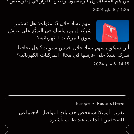
من هم المساهمون الرئيسيون وصناع القرار في إنفوسيس؟
14:25, 8 مايو 2024
سهم تسلا خلال 5 سنوات: هل تستمر
شركة إيلون ماسك في التربُّع على عرش
سوق المركبات الكهربائية؟
أين سيكون سهم تسلا خلال خمس سنوات؟ هل تحافظ
شركة تسلا على عرشها في مجال المركبات الكهربائية؟
14:18, 8 مايو 2024
Europe
•
Reuters News
تقرير: أمريكا ستفحص حسابات التواصل الاجتماعي
للصحفيين الأجانب عند طلب تأشيرة