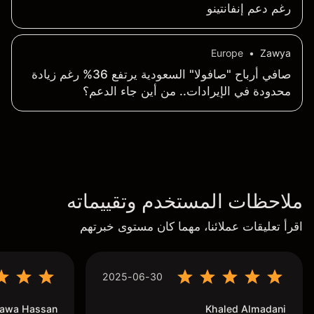
رغم دعم إنفانتينو
Europe
•
Zawya
صافي أرباح "صافولا" السعودية يرتفع 36% رغم زيادة
محدودة في الإيرادات.. من أين جاء الدعم؟
ملاحظات المستخدم وتقييماته
اقرأ تعليقات عملائنا، مهما كان مستوى خبرتهم
2025-06-30
awa Hassan
Khaled Almadani