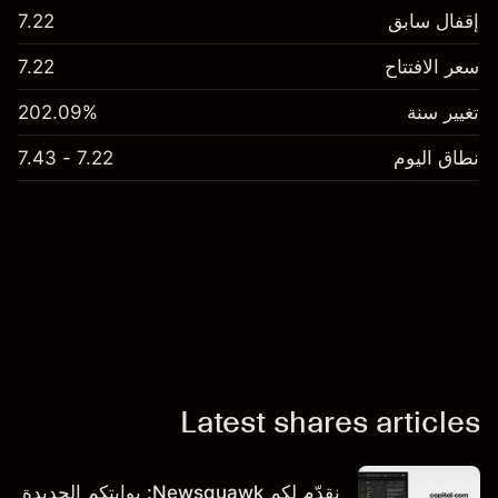
إقفال سابق
7.22
سعر الافتتاح
7.22
تغيير سنة
202.09%
نطاق اليوم
7.22 - 7.43
Latest shares articles
نقدّم لكم Newsquawk: بوابتكم الجديدة