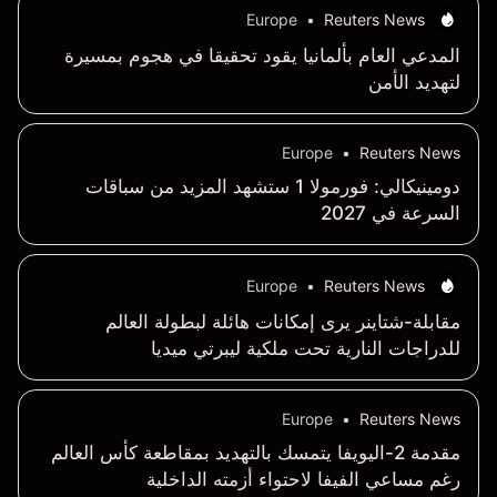
Europe
•
Reuters News
المدعي العام بألمانيا يقود تحقيقا في هجوم بمسيرة
لتهديد الأمن
Europe
•
Reuters News
دومينيكالي: فورمولا 1 ستشهد المزيد من سباقات
السرعة في 2027
Europe
•
Reuters News
مقابلة-شتاينر يرى إمكانات هائلة لبطولة العالم
للدراجات النارية تحت ملكية ليبرتي ميديا
Europe
•
Reuters News
مقدمة 2-اليويفا يتمسك بالتهديد بمقاطعة كأس العالم
رغم مساعي الفيفا لاحتواء أزمته الداخلية