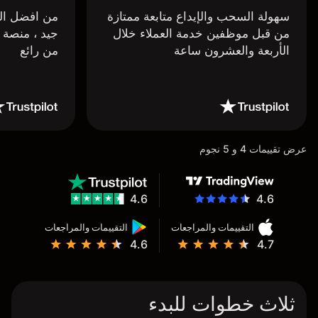
سهولة السحب والإيداع متابعة ممتازة
من افضل البر
من قبل موظفين خدمة العملاء خلال
جيد ، منصة 
الأربعة والعشرون ساعة
من رائع
عرض تقييمات 4 و 5 نجوم
4.6
4.6
التقييمات والمراجعات
التقييمات والمراجعات
4.6
4.7
ثلاث خطوات للبدء