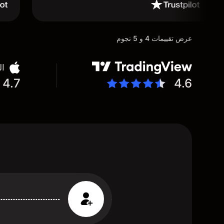
عرض تقييمات 4 و 5 نجوم
ال
4.7
4.6