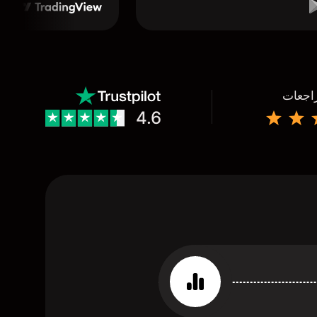
راجعات
4.6