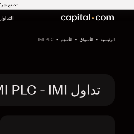
تخضع شركة Capital Com MENA لتداول الأوراق المالية ذ.م.م لرقابة وإشراف ه
التداول
الرئيسية
الأسواق
الأسهم
IMI PLC
تداول IMI PLC - IMI عقد الفروقات