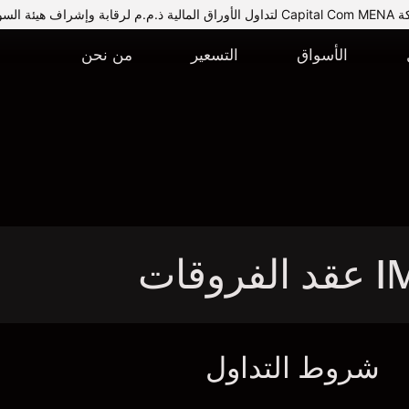
يئة السوق المالية.
الأسواق
التسعير
من نحن
شروط التداول
ا