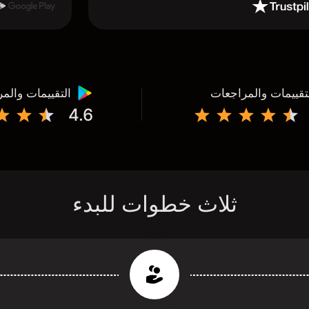
تقييمات والمراجعات
التقييمات والم
4.6
ثلاث خطوات للبدء