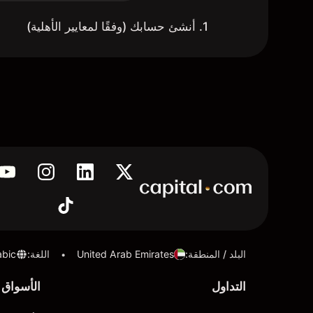
1. أنشئ حسابك (وفقًا لمعايير الأهلية)
البلد / المنطقة
:
United Arab Emirates
اللغة
:
abic
•
التداول
الأسواق