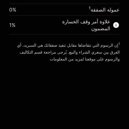
المال من الرافعة المالية ~
£19,000.00
1
عمولة الصفقة
0%
الذهاب إلى المنصة
علاوة أمر وقف الخسارة
الذهاب إلى المنصة
1
%
المضمون
1
إن الرسوم التي نتقاضاها مقابل تنفيذ صفقاتك هي السبريد، أي
الفرق بين سعري الشراء والبيع. يُرجى مراجعة قسم
التكاليف
والرسوم
على موقعنا لمزيد من المعلومات