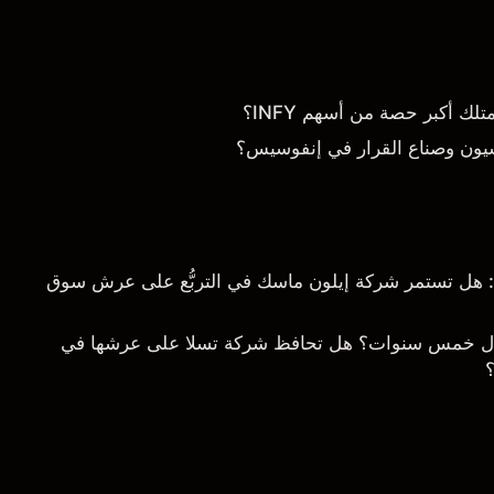
 أكبر حصة من أسهم INFY؟
يون وصناع القرار في إنفوسيس؟
خلال 5 سنوات: هل تستمر شركة إيلون ماسك في التربُّع على عرش سوق
ال خمس سنوات؟ هل تحافظ شركة تسلا على عرشها في
؟