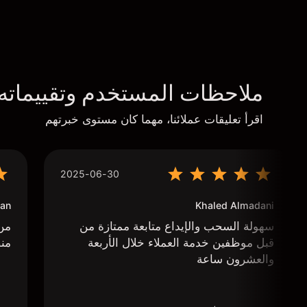
ملاحظات المستخدم وتقييماته
اقرأ تعليقات عملائنا، مهما كان مستوى خبرتهم
2025-06-30
an
Khaled Almadani
سهولة السحب والإيداع متابعة ممتازة من
من 
قبل موظفين خدمة العملاء خلال الأربعة
منص
والعشرون ساعة