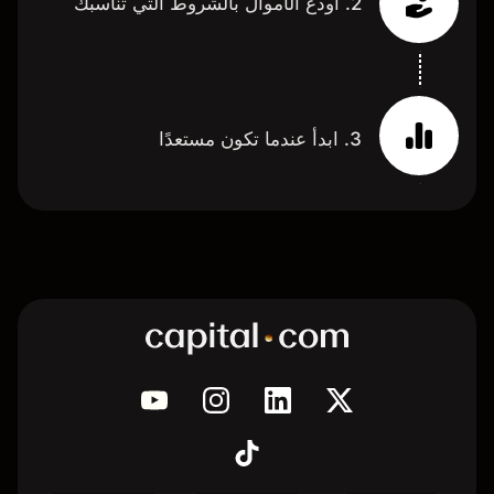
2. أودع الأموال بالشروط التي تناسبك
3. ابدأ عندما تكون مستعدًا