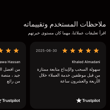
ملاحظات المستخدم وتقييماته
اقرأ تعليقات عملائنا، مهما كان مستوى خبرتهم
2025-06-30
awa Hassan
Khaled Almadani
سهولة السحب والإيداع متابعة ممتازة
من افضل البر
من قبل موظفين خدمة العملاء خلال
جيد ، منصة 
الأربعة والعشرون ساعة
من رائع