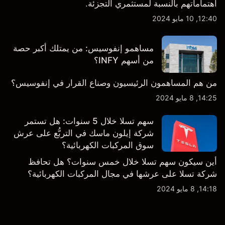
اهتماماتهم بالنسبة لمستثمري التجزئة.
12:40, 10 مايو 2024
مساهمو إنفوسيس: من يمتلك أكبر حصة
من أسهم INFY؟
من هم المساهمون الرئيسيون وصناع القرار في إنفوسيس؟
14:25, 8 مايو 2024
سهم تسلا خلال 5 سنوات: هل تستمر
شركة إيلون ماسك في التربُّع على عرش
سوق المركبات الكهربائية؟
أين سيكون سهم تسلا خلال خمس سنوات؟ هل تحافظ
شركة تسلا على عرشها في مجال المركبات الكهربائية؟
14:18, 8 مايو 2024