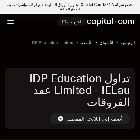
تخضع شركة Capital Com MENA لتداول الأوراق المالية ذ.م.م لرقابة وإشراف هيئة
السوق المالية.
افتح حسابًا
الرئيسية
الأسواق
الأسهم
IDP Education Limited
تداول IDP Education
Limited - IELau عقد
الفروقات
أضف إلى اللائحة المفضلة