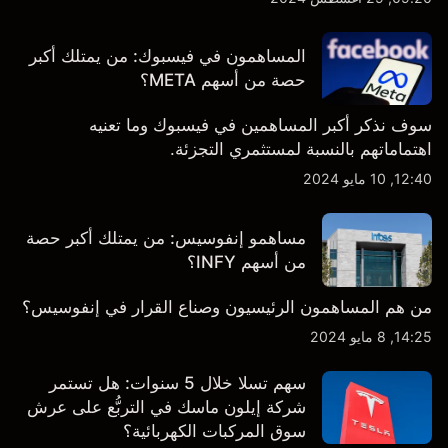
ذلك متاح مباشرة على المنصة والتطبيق، أينما تحتاجها
بالضبط.
المساهمون في فيسبوك: من يمتلك أكبر
حصة من أسهم META؟
سوف نذكر أكبر المساهمين في فيسبوك وما تعنيه
اهتماماتهم بالنسبة لمستثمري التجزئة.
12:40, 10 مايو 2024
مساهمو إنفوسيس: من يمتلك أكبر حصة
من أسهم INFY؟
من هم المساهمون الرئيسيون وصناع القرار في إنفوسيس؟
14:25, 8 مايو 2024
سهم تسلا خلال 5 سنوات: هل تستمر
شركة إيلون ماسك في التربُّع على عرش
سوق المركبات الكهربائية؟