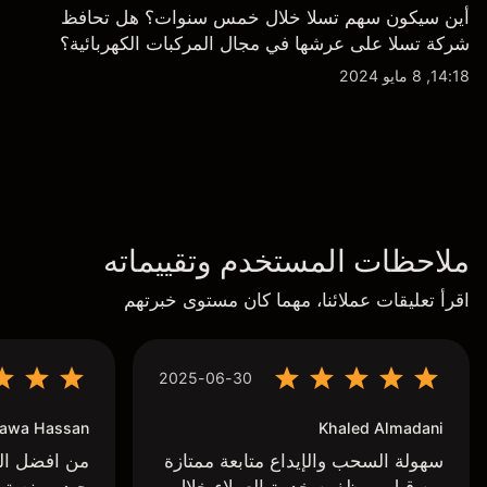
أين سيكون سهم تسلا خلال خمس سنوات؟ هل تحافظ
شركة تسلا على عرشها في مجال المركبات الكهربائية؟
14:18, 8 مايو 2024
ملاحظات المستخدم وتقييماته
اقرأ تعليقات عملائنا، مهما كان مستوى خبرتهم
2025-06-30
awa Hassan
Khaled Almadani
سهولة السحب والإيداع متابعة ممتازة
من افضل البر