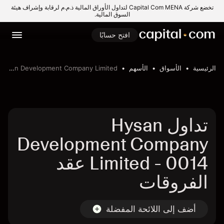
تخضع شركة Capital Com MENA لتداول الأوراق المالية ذ.م.م لرقابة وإشراف هيئة
السوق المالية.
افتح حسابًا
الرئيسية
الأسواق
الأسهم
Hysan Development Company Limited
تداول Hysan
Development Company
Limited - 0014 عقد
الفروقات
أضف إلى اللائحة المفضلة