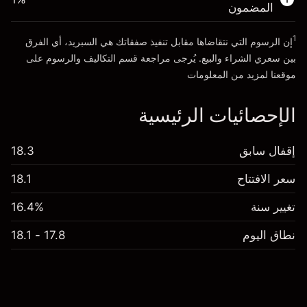
المضمون
الذهاب إلى المنصة
1
إن الرسوم التي نتقاضاها مقابل تنفيذ صفقاتك هي السبريد، أي الفرق
بين سعري الشراء والبيع. يُرجى مراجعة قسم
التكاليف والرسوم
على
موقعنا لمزيد من المعلومات
الإحصائيات الرئيسية
إقفال سابق
18.3
سعر الافتتاح
18.1
تغيير سنة
16.4%
نطاق اليوم
17.8 - 18.1