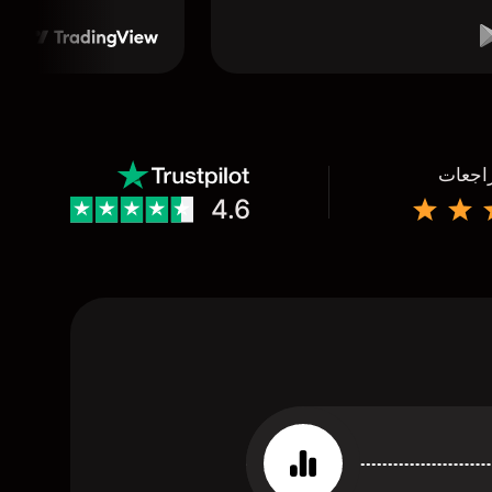
راجعات
4.6