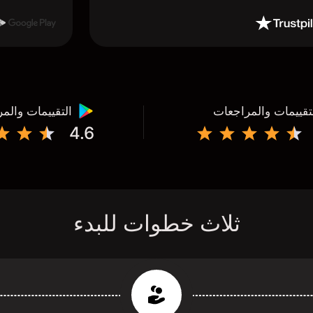
تقييمات والمراجعات
التقييمات والم
4.6
ثلاث خطوات للبدء