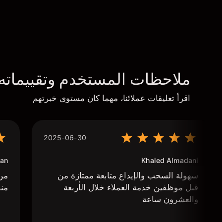
ملاحظات المستخدم وتقييماته
اقرأ تعليقات عملائنا، مهما كان مستوى خبرتهم
2025-06-30
an
Khaled Almadani
سهولة السحب والإيداع متابعة ممتازة من
من 
قبل موظفين خدمة العملاء خلال الأربعة
منص
والعشرون ساعة