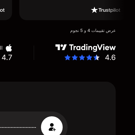
عرض تقييمات 4 و 5 نجوم
ال
4.7
4.6