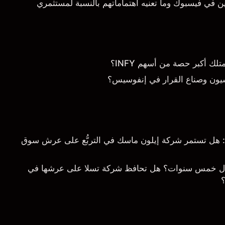
 في فيسبوك وما تعنيه اهتماماتهم بالنسبة لمستثمري
 أكبر حصة من أسهم INFY؟
يون وصناع القرار في إنفوسيس؟
خلال 5 سنوات: هل تستمر شركة إيلون ماسك في التربُّع على عرش سوق
ال خمس سنوات؟ هل تحافظ شركة تسلا على عرشها في
؟