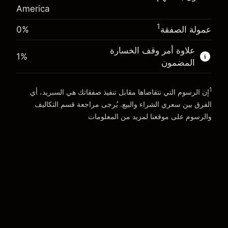
America
المال من الرافعة المالية ~
$19,000.00
الذهاب إلى المنصة
1
عمولة الصفقة
0%
الذهاب إلى المنصة
علاوة أمر وقف الخسارة
1
%
المضمون
1
إن الرسوم التي نتقاضاها مقابل تنفيذ صفقاتك هي السبريد، أي
الفرق بين سعري الشراء والبيع. يُرجى مراجعة قسم
التكاليف
والرسوم
على موقعنا لمزيد من المعلومات