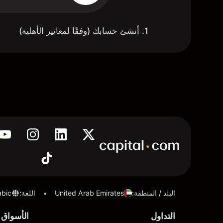
1. أنشئ حسابك (وفقًا لمعايير الأهلية)
البلد / المنطقة
:
United Arab Emirates
اللغة
:
abic
•
التداول
الأسواق