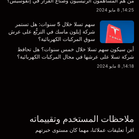
من هم المساهمون الرئيسيون وصناع القرار في إنفوسيس؟
14:25, 8 مايو 2024
سهم تسلا خلال 5 سنوات: هل تستمر
شركة إيلون ماسك في التربُّع على عرش
سوق المركبات الكهربائية؟
أين سيكون سهم تسلا خلال خمس سنوات؟ هل تحافظ
شركة تسلا على عرشها في مجال المركبات الكهربائية؟
14:18, 8 مايو 2024
ملاحظات المستخدم وتقييماته
اقرأ تعليقات عملائنا، مهما كان مستوى خبرتهم