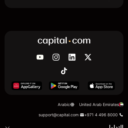
Arabic
United Arab Emirates
support@capital.com
+971 4 496 8000
التداول