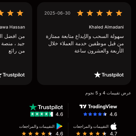
2025-06-30
awa Hassan
Khaled Almadani
سهولة السحب والإيداع متابعة ممتازة
من افضل البر
من قبل موظفين خدمة العملاء خلال
جيد ، منصة 
الأربعة والعشرون ساعة
من رائع
عرض تقييمات 4 و 5 نجوم
4.6
4.6
التقييمات والمراجعات
التقييمات والمراجعات
4.6
4.7