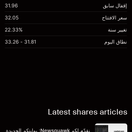
إقفال سابق
31.96
سعر الافتتاح
32.05
تغيير سنة
22.33%
نطاق اليوم
31.81 - 33.26
Latest shares articles
نقدّم لكم Newsquawk: بوابتكم الجديدة