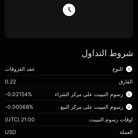
شروط التداول
النوع
عقد الفروقات
الفارق
0.22
هذا السوق المالي متاح للتداول من خلال عقود
رسوم التبييت على مركز الشراء
%
-0.02154
الفروقات.
رسوم التبييت على مركز البيع
%
-0.00068
اعرف المزيد عن:
عقود الفروقات
اوقات رسوم التبييت
21:00
(UTC)
العملة
USD