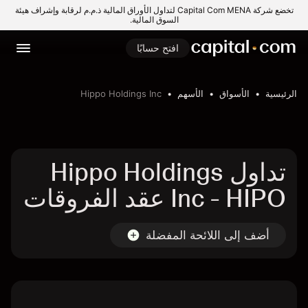
تخضع شركة Capital Com MENA لتداول الأوراق المالية ذ.م.م لرقابة وإشراف هيئة
السوق المالية.
افتح حسابًا
الرئيسية
الأسواق
الأسهم
Hippo Holdings Inc
تداول Hippo Holdings
Inc - HIPO عقد الفروقات
أضف إلى اللائحة المفضلة