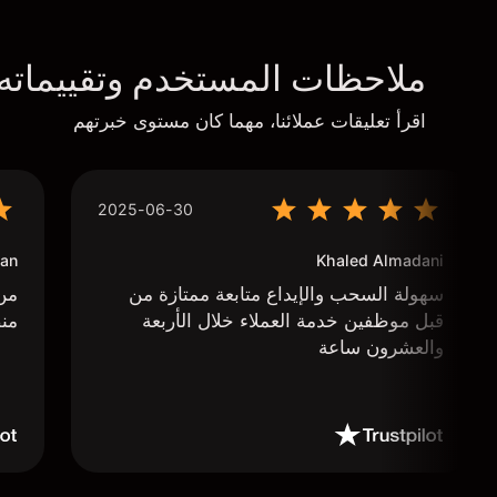
ملاحظات المستخدم وتقييماته
اقرأ تعليقات عملائنا، مهما كان مستوى خبرتهم
2025-06-30
an
Khaled Almadani
سهولة السحب والإيداع متابعة ممتازة من
من 
قبل موظفين خدمة العملاء خلال الأربعة
منص
والعشرون ساعة