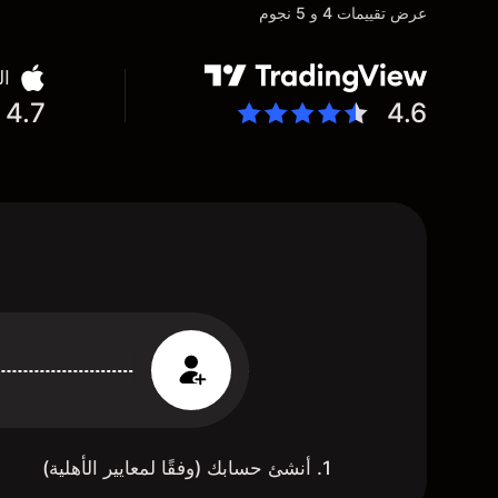
عرض تقييمات 4 و 5 نجوم
ال
4.7
4.6
1. أنشئ حسابك (وفقًا لمعايير الأهلية)