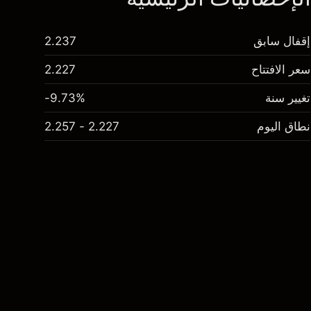
إقفال سابق
2.237
سعر الافتتاح
2.227
تغيير سنة
-9.73%
نطاق اليوم
2.227 - 2.257