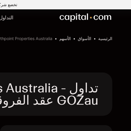
تخضع شركة Capital Com MENA لتداول الأوراق المالية ذ.م.م لرقابة وإشراف ه
التداول
الرئيسية
الأسواق
الأسهم
hpoint Properties Australia
تداول ustralia
GOZau عقد الفروقات