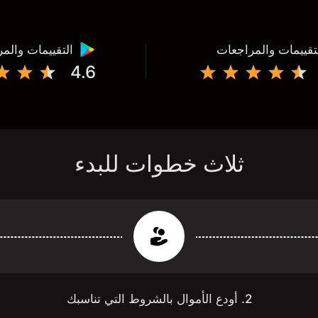
تقييمات والمراجعات
التقييمات والم
4.6
ثلاث خطوات للبدء
2. أودع الأموال بالشروط التي تناسبك