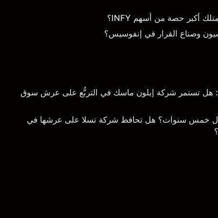
 أكبر حصة من أسهم INFY؟
يون وصناع القرار في إنفوسيس؟
خلال 5 سنوات: هل تستمر شركة إيلون ماسك في التربُّع على عرش سوق
ال خمس سنوات؟ هل تحافظ شركة تسلا على عرشها في
؟