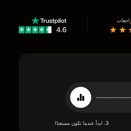
راجعات
4.6
3. ابدأ عندما تكون مستعدًا