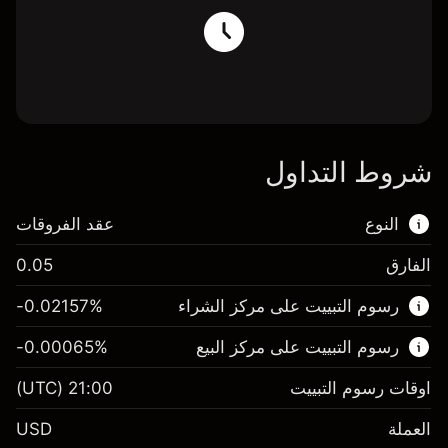
شروط التداول
النوع
عقد الفروقات
الفارق
0.05
هذا السوق المالي متاح للتداول من خلال عقود
رسوم التبييت على مركز الشراء
%
-0.02157
الفروقات.
رسوم التبييت على مركز البيع
%
-0.00065
اعرف المزيد عن:
عقود الفروقات
اوقات رسوم التبييت
21:00
(UTC)
العملة
USD