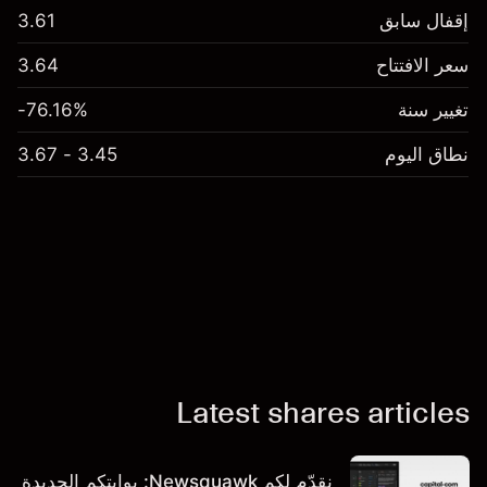
إقفال سابق
3.61
سعر الافتتاح
3.64
تغيير سنة
-76.16%
نطاق اليوم
3.45 - 3.67
Latest shares articles
نقدّم لكم Newsquawk: بوابتكم الجديدة