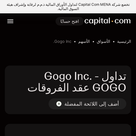
تخضع شركة Capital Com MENA لتداول الأوراق المالية ذ.م.م لرقابة وإشراف هيئة
السوق المالية.
افتح حسابًا
الرئيسية
الأسواق
الأسهم
Gogo Inc.
تداول Gogo Inc. -
GOGO عقد الفروقات
أضف إلى اللائحة المفضلة