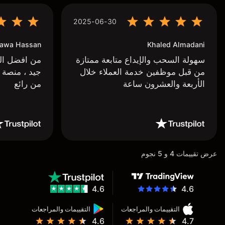
2025-06-30
awa Hassan
Khaled Almadani
سهولة السحب والإيداع متابعة ممتازة
من افضل البر
من قبل موظفين خدمة العملاء خلال
جيد ، منصة 
الأربعة والعشرون ساعة
من رائع
عرض تقييمات 4 و 5 نجوم
4.6
4.6
التقييمات والمراجعات
التقييمات والمراجعات
4.6
4.7