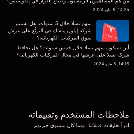
من هم المساهمون الرئيسيون وصناع القرار في إنفوسيس؟
14:25, 8 مايو 2024
سهم تسلا خلال 5 سنوات: هل تستمر
شركة إيلون ماسك في التربُّع على عرش
سوق المركبات الكهربائية؟
أين سيكون سهم تسلا خلال خمس سنوات؟ هل تحافظ
شركة تسلا على عرشها في مجال المركبات الكهربائية؟
14:18, 8 مايو 2024
ملاحظات المستخدم وتقييماته
اقرأ تعليقات عملائنا، مهما كان مستوى خبرتهم