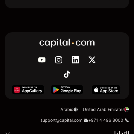
Arabic
United Arab Emirates
support@capital.com
+971 4 496 8000
التداول